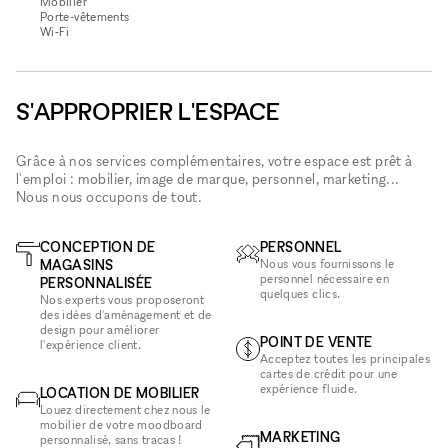
Mobilier
Porte-vêtements
Wi‑Fi
S'APPROPRIER L'ESPACE
Grâce à nos services complémentaires, votre espace est prêt à
l'emploi : mobilier, image de marque, personnel, marketing...
Nous nous occupons de tout.
CONCEPTION DE
PERSONNEL
MAGASINS
Nous vous fournissons le
personnel nécessaire en
PERSONNALISÉE
quelques clics.
Nos experts vous proposeront
des idées d'aménagement et de
design pour améliorer
POINT DE VENTE
l'expérience client.
Acceptez toutes les principales
cartes de crédit pour une
expérience fluide.
LOCATION DE MOBILIER
Louez directement chez nous le
mobilier de votre moodboard
MARKETING
personnalisé, sans tracas !