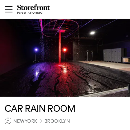
CAR RAIN ROOM
NEWYORK
BROOKLYN