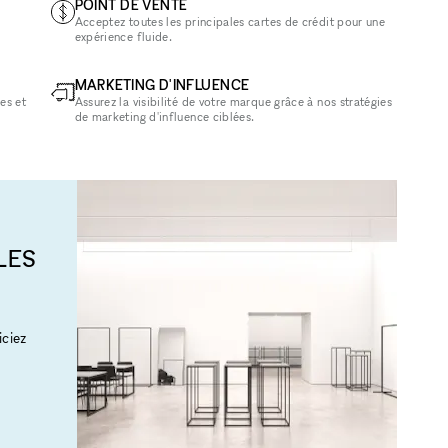
POINT DE VENTE
Acceptez toutes les principales cartes de crédit pour une
expérience fluide.
MARKETING D'INFLUENCE
es et
Assurez la visibilité de votre marque grâce à nos stratégies
de marketing d'influence ciblées.
LES
ciez