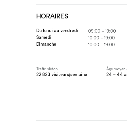
HORAIRES
Du lundi au vendredi
09:00
–
19:00
Samedi
10:00
–
19:00
Dimanche
10:00
–
19:00
Trafic piéton
Âge moyen d
22 823 visiteurs/semaine
24 – 44 a