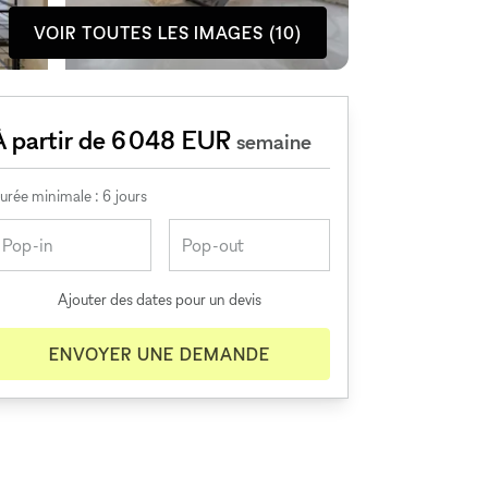
VOIR TOUTES LES IMAGES (10)
À partir de 6 048 EUR
semaine
urée minimale : 6 jours
Ajouter des dates pour un devis
ENVOYER UNE DEMANDE