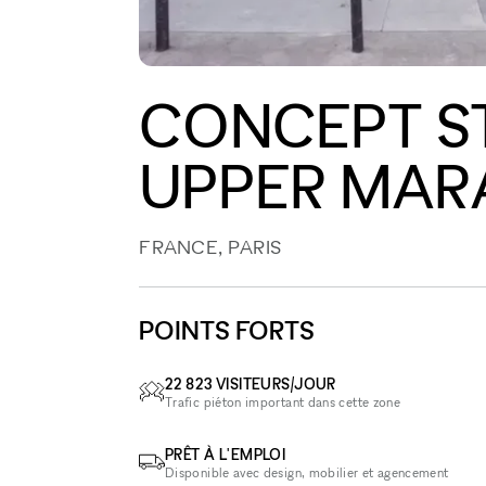
CONCEPT S
UPPER MAR
FRANCE, PARIS
POINTS FORTS
22 823 VISITEURS/JOUR
Trafic piéton important dans cette zone
PRÊT À L'EMPLOI
Disponible avec design, mobilier et agencement