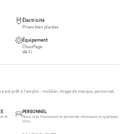
Électricité
Prises bien placées
Équipement
Chauffage
Wi‑Fi
 est prêt à l'emploi : mobilier, image de marque, personnel,
ÉE
PERSONNEL
nt et
Nous vous fournissons le personnel nécessaire en quelques
clics.