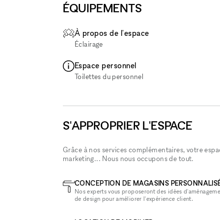
ÉQUIPEMENTS
À propos de l'espace
Éclairage
Espace personnel
Toilettes du personnel
S'APPROPRIER L'ESPACE
Grâce à nos services complémentaires, votre espace
marketing... Nous nous occupons de tout.
CONCEPTION DE MAGASINS PERSONNALIS
Nos experts vous proposeront des idées d'aménageme
de design pour améliorer l'expérience client.