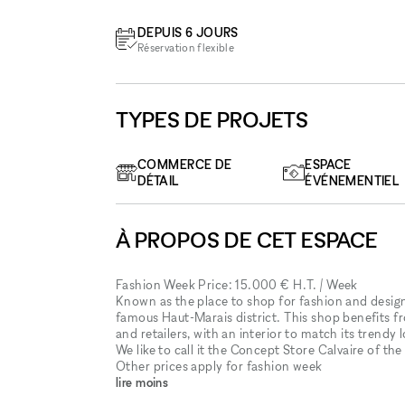
DEPUIS 6 JOURS
Réservation flexible
TYPES DE PROJETS
COMMERCE DE
ESPACE
DÉTAIL
ÉVÉNEMENTIEL
À PROPOS DE CET ESPACE
Fashion Week Price: 15.000 € H.T. / Week
Known as the place to shop for fashion and designe
famous Haut-Marais district. This shop benefits fr
and retailers, with an interior to match its trendy 
We like to call it the Concept Store Calvaire of th
Other prices apply for fashion week
lire moins