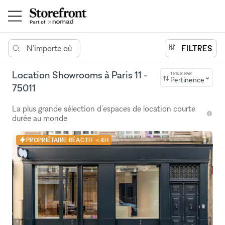
N'importe où
FILTRES
Location Showrooms à Paris 11 -
TRIER PAR
Pertinence
75011
La plus grande sélection d'espaces de location courte
durée au monde
PROPRIÉTAIRE RÉACTIF < 4H