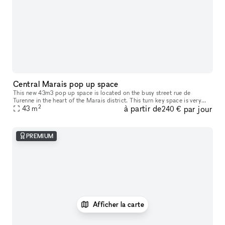
Central Marais pop up space
This new 43m3 pop up space is located on the busy street rue de
Turenne in the heart of the Marais district. This turn key space is very
2
à partir de
par jour
close to many fashion labels - an entirely customisable wall m
43
m
240 €
PREMIUM
Afficher la carte