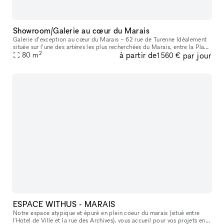
Showroom/Galerie au cœur du Marais
Galerie d’exception au cœur du Marais – 62 rue de Turenne Idéalement
située sur l’une des artères les plus recherchées du Marais, entre la Place
2
à partir de
par jour
des Vosges et la rue de Bretagne, la galerie bénéficie
80
m
1 560 €
ESPACE WITHUS - MARAIS
Notre espace atypique et épuré en plein coeur du marais (situé entre
l'Hotel de Ville et la rue des Archives), vous accueil pour vos projets en