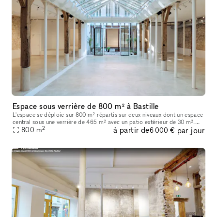
Espace sous verrière de 800 m² à Bastille
L'espace se déploie sur 800 m² répartis sur deux niveaux dont un espace
central sous une verrière de 465 m² avec un patio extérieur de 30 m².
2
à partir de
par jour
Vous trouverez en pièce jointe une présentation détaillée
800
m
6 000 €