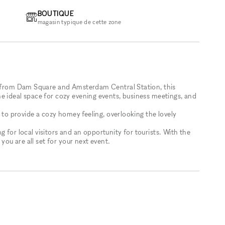
BOUTIQUE
magasin typique de cette zone
ay from Dam Square and Amsterdam Central Station, this
e ideal space for cozy evening events, business meetings, and
e to provide a cozy homey feeling, overlooking the lovely
ing for local visitors and an opportunity for tourists. With the
 you are all set for your next event.