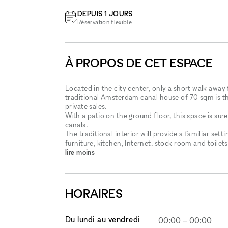
DEPUIS 1 JOURS
Réservation flexible
À PROPOS DE CET ESPACE
Located in the city center, only a short walk aw
traditional Amsterdam canal house of 70 sqm is th
private sales.
With a patio on the ground floor, this space is sur
canals.
The traditional interior will provide a familiar sett
furniture, kitchen, Internet, stock room and toilets
lire moins
HORAIRES
Du lundi au vendredi
00:00
–
00:00