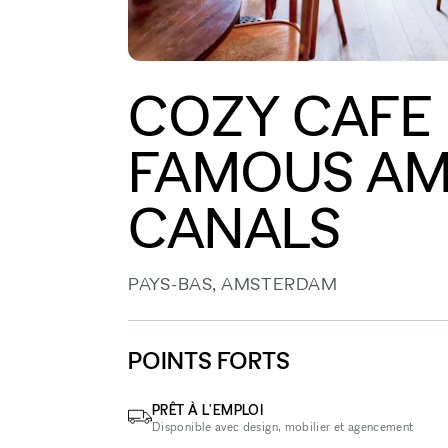
COZY CAFE
FAMOUS A
CANALS
PAYS-BAS, AMSTERDAM
POINTS FORTS
PRÊT À L'EMPLOI
Disponible avec design, mobilier et agencement