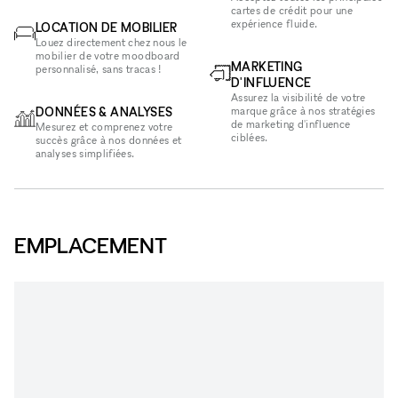
cartes de crédit pour une
expérience fluide.
LOCATION DE MOBILIER
Louez directement chez nous le
mobilier de votre moodboard
MARKETING
personnalisé, sans tracas !
D'INFLUENCE
Assurez la visibilité de votre
DONNÉES & ANALYSES
marque grâce à nos stratégies
de marketing d'influence
Mesurez et comprenez votre
ciblées.
succès grâce à nos données et
analyses simplifiées.
EMPLACEMENT