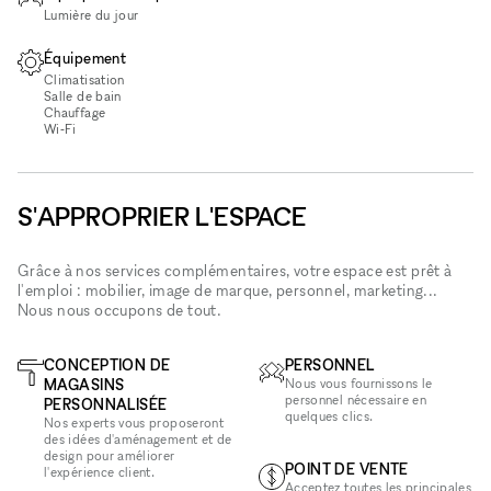
Lumière du jour
Équipement
Climatisation
Salle de bain
Chauffage
Wi‑Fi
S'APPROPRIER L'ESPACE
Grâce à nos services complémentaires, votre espace est prêt à
l'emploi : mobilier, image de marque, personnel, marketing...
Nous nous occupons de tout.
CONCEPTION DE
PERSONNEL
MAGASINS
Nous vous fournissons le
personnel nécessaire en
PERSONNALISÉE
quelques clics.
Nos experts vous proposeront
des idées d'aménagement et de
design pour améliorer
POINT DE VENTE
l'expérience client.
Acceptez toutes les principales