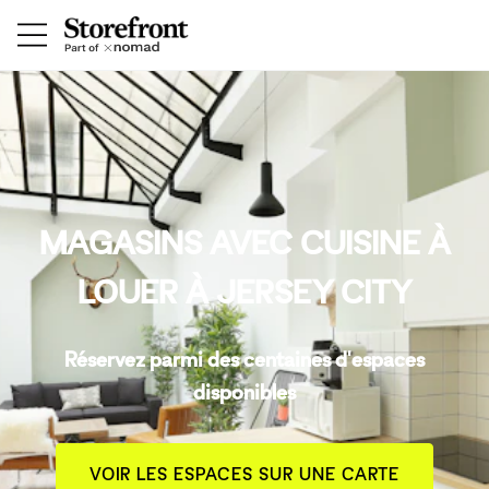
MAGASINS AVEC CUISINE À
LOUER À JERSEY CITY
Réservez parmi des centaines d'espaces
disponibles
VOIR LES ESPACES SUR UNE CARTE