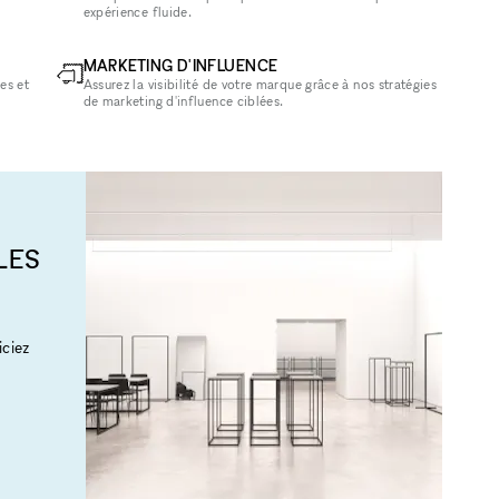
expérience fluide.
MARKETING D'INFLUENCE
es et
Assurez la visibilité de votre marque grâce à nos stratégies
de marketing d'influence ciblées.
LES
ciez