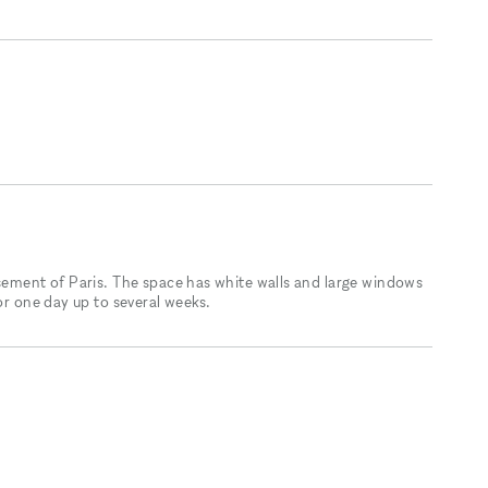
ssement of Paris. The space has white walls and large windows
or one day up to several weeks.