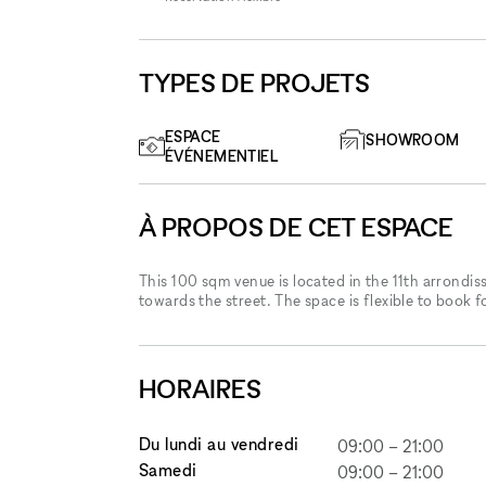
TYPES DE PROJETS
ESPACE
SHOWROOM
ÉVÉNEMENTIEL
À PROPOS DE CET ESPACE
This 100 sqm venue is located in the 11th arrondi
towards the street. The space is flexible to book f
HORAIRES
Du lundi au vendredi
09:00
–
21:00
Samedi
09:00
–
21:00