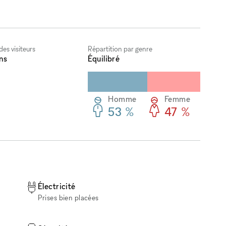
es visiteurs
Répartition par genre
ns
Équilibré
Homme
Femme
53 %
47 %
Électricité
Prises bien placées