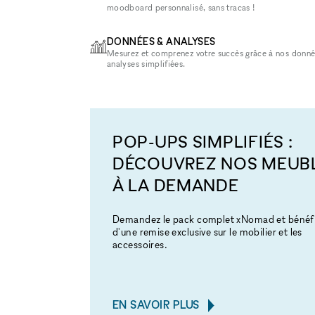
moodboard personnalisé, sans tracas !
DONNÉES & ANALYSES
Mesurez et comprenez votre succès grâce à nos donné
analyses simplifiées.
POP-UPS SIMPLIFIÉS :
DÉCOUVREZ NOS MEUB
À LA DEMANDE
Demandez le pack complet xNomad et bénéfi
d'une remise exclusive sur le mobilier et les
accessoires.
EN SAVOIR PLUS