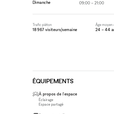
Dimanche
09:00
–
21:00
Trafic piéton
Âge moyen d
18 967 visiteurs/semaine
24 – 44 a
ÉQUIPEMENTS
À propos de l'espace
Éclairage
Espace partagé