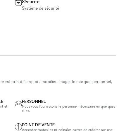
Sécurité
Système de sécurité
 est prêt à l'emploi : mobilier, image de marque, personnel,
ÉE
PERSONNEL
nt et
Nous vous fournissons le personnel nécessaire en quelques
clics.
POINT DE VENTE
Acceptez toutes les principales cartes de crédit pour une