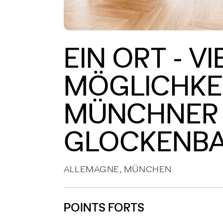
EIN ORT - VI
MÖGLICHKEI
MÜNCHNER
GLOCKENBA
ALLEMAGNE, MÜNCHEN
POINTS FORTS