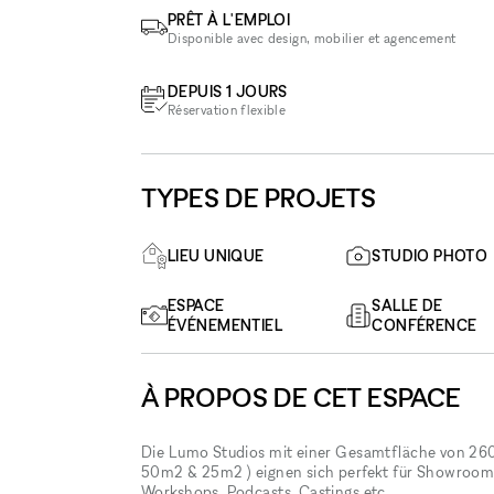
PRÊT À L'EMPLOI
Disponible avec design, mobilier et agencement
DEPUIS 1 JOURS
Réservation flexible
TYPES DE PROJETS
LIEU UNIQUE
STUDIO PHOTO
ESPACE
SALLE DE
ÉVÉNEMENTIEL
CONFÉRENCE
À PROPOS DE CET ESPACE
Die Lumo Studios mit einer Gesamtfläche von 260
50m2 & 25m2 ) eignen sich perfekt für Showroom, 
Workshops, Podcasts, Castings etc.