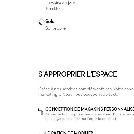
Lumière du jour
Toilettes
Sols
Sol propre
S'APPROPRIER L'ESPACE
Grâce à nos services complémentaires, votre espace
marketing... Nous nous occupons de tout.
CONCEPTION DE MAGASINS PERSONNALIS
Nos experts vous proposeront des idées d'aménageme
de design pour améliorer l'expérience client.
LOCATION DE MOBILIER