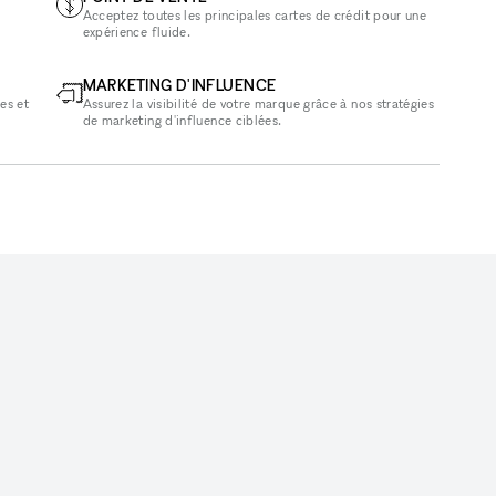
Acceptez toutes les principales cartes de crédit pour une
expérience fluide.
MARKETING D'INFLUENCE
es et
Assurez la visibilité de votre marque grâce à nos stratégies
de marketing d'influence ciblées.