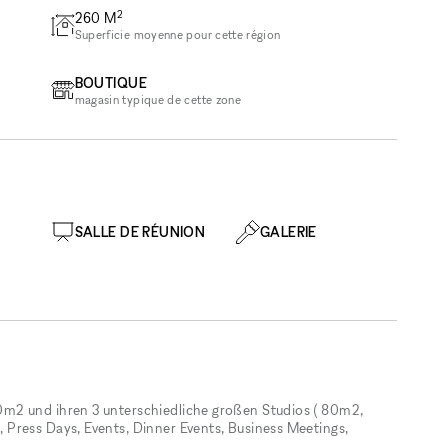
2
260
M
Superficie moyenne pour cette région
BOUTIQUE
magasin typique de cette zone
SALLE DE RÉUNION
GALERIE
m2 und ihren 3 unterschiedliche großen Studios ( 80m2,
Press Days, Events, Dinner Events, Business Meetings,