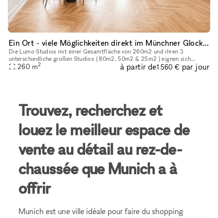
Ein Ort - viele Möglichkeiten direkt im Münchner Glockenbachviertel
Die Lumo Studios mit einer Gesamtfläche von 260m2 und ihren 3
unterschiedliche großen Studios ( 80m2, 50m2 & 25m2 ) eignen sich
2
à partir de
par jour
perfekt für Showroom, Press Days, Events, Dinner Events, Business Meeti
260
m
1 560 €
Trouvez, recherchez et
louez le meilleur espace de
vente au détail au rez-de-
chaussée que Munich a à
offrir
Munich est une ville idéale pour faire du shopping