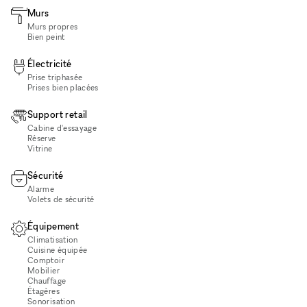
Murs
Murs propres
Bien peint
Électricité
Prise triphasée
Prises bien placées
Support retail
Cabine d'essayage
Réserve
Vitrine
Sécurité
Alarme
Volets de sécurité
Équipement
Climatisation
Cuisine équipée
Comptoir
Mobilier
Chauffage
Étagères
Sonorisation