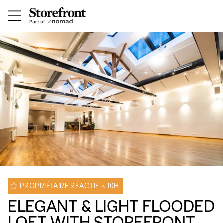
PROPRIÉTAIRE RÉACTIF < 10H
ELEGANT & LIGHT FLOODED
LOFT WITH STOREFRONT