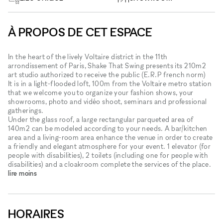
À PROPOS DE CET ESPACE
In the heart of the lively Voltaire district in the 11th
arrondissement of Paris, Shake That Swing presents its 210m2
art studio authorized to receive the public (E.R.P french norm)
It is in a light-flooded loft, 100m from the Voltaire metro station
that we welcome you to organize your fashion shows, your
showrooms, photo and vidéo shoot, seminars and professional
gatherings.
Under the glass roof, a large rectangular parqueted area of ​​
140m2 can be modeled according to your needs. A bar/kitchen
area and a living-room area enhance the venue in order to create
a friendly and elegant atmosphere for your event. 1 elevator (for
people with disabilities), 2 toilets (including one for people with
disabilities) and a cloakroom complete the services of the place.
lire moins
HORAIRES