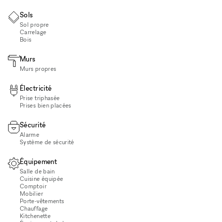
Sols
Sol propre
Carrelage
Bois
Murs
Murs propres
Électricité
Prise triphasée
Prises bien placées
Sécurité
Alarme
Système de sécurité
Équipement
Salle de bain
Cuisine équipée
Comptoir
Mobilier
Porte-vêtements
Chauffage
Kitchenette