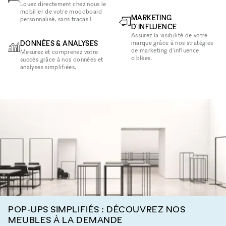
Louez directement chez nous le
mobilier de votre moodboard
MARKETING
personnalisé, sans tracas !
D'INFLUENCE
Assurez la visibilité de votre
DONNÉES & ANALYSES
marque grâce à nos stratégies
de marketing d'influence
Mesurez et comprenez votre
ciblées.
succès grâce à nos données et
analyses simplifiées.
POP-UPS SIMPLIFIÉS : DÉCOUVREZ NOS
MEUBLES À LA DEMANDE