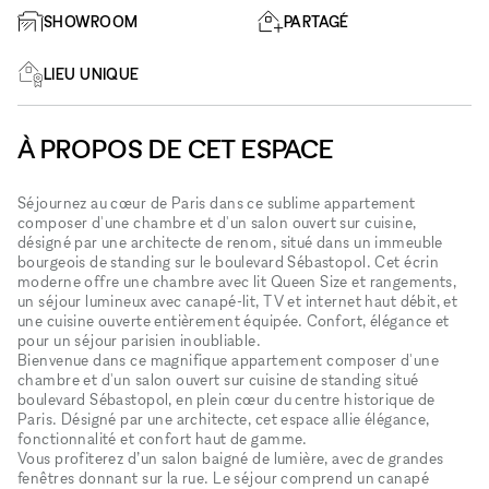
SHOWROOM
PARTAGÉ
LIEU UNIQUE
À PROPOS DE CET ESPACE
Séjournez au cœur de Paris dans ce sublime appartement
composer d'une chambre et d'un salon ouvert sur cuisine,
désigné par une architecte de renom, situé dans un immeuble
bourgeois de standing sur le boulevard Sébastopol. Cet écrin
moderne offre une chambre avec lit Queen Size et rangements,
un séjour lumineux avec canapé-lit, TV et internet haut débit, et
une cuisine ouverte entièrement équipée. Confort, élégance et
pour un séjour parisien inoubliable.
Bienvenue dans ce magnifique appartement composer d'une
chambre et d'un salon ouvert sur cuisine de standing situé
boulevard Sébastopol, en plein cœur du centre historique de
Paris. Désigné par une architecte, cet espace allie élégance,
fonctionnalité et confort haut de gamme.
Vous profiterez d’un salon baigné de lumière, avec de grandes
fenêtres donnant sur la rue. Le séjour comprend un canapé