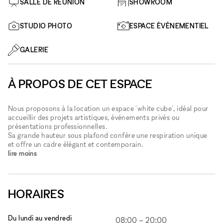
SALLE DE RÉUNION
SHOWROOM
STUDIO PHOTO
ESPACE ÉVÉNEMENTIEL
GALERIE
À PROPOS DE CET ESPACE
Nous proposons à la location un espace 'white cube', idéal pour
accueillir des projets artistiques, événements privés ou
présentations professionnelles.
Sa grande hauteur sous plafond confère une respiration unique
et offre un cadre élégant et contemporain.
lire moins
HORAIRES
Du lundi au vendredi
08:00
–
20:00