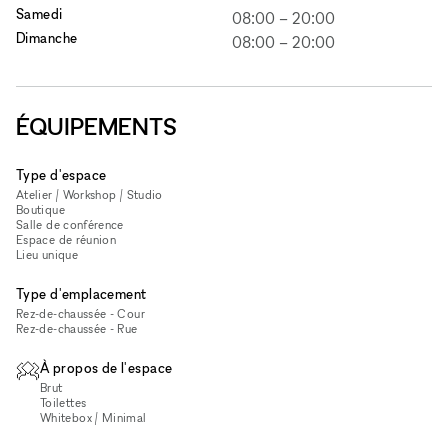
Samedi
08:00
–
20:00
Dimanche
08:00
–
20:00
ÉQUIPEMENTS
Type d'espace
Atelier / Workshop / Studio
Boutique
Salle de conférence
Espace de réunion
Lieu unique
Type d'emplacement
Rez-de-chaussée - Cour
Rez-de-chaussée - Rue
À propos de l'espace
Brut
Toilettes
Whitebox / Minimal