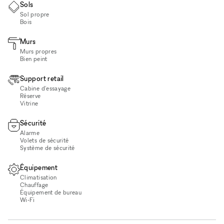
Sols
Sol propre
Bois
Murs
Murs propres
Bien peint
Support retail
Cabine d'essayage
Réserve
Vitrine
Sécurité
Alarme
Volets de sécurité
Système de sécurité
Équipement
Climatisation
Chauffage
Équipement de bureau
Wi‑Fi