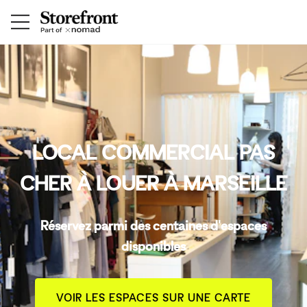
LOCAL COMMERCIAL PAS
CHER À LOUER À MARSEILLE
Réservez parmi des centaines d'espaces
disponibles
VOIR LES ESPACES SUR UNE CARTE