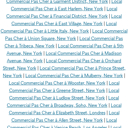
Commercial Pas Cher à Garment District, New York
|
Local
Commercial Pas Cher à East Harlem, New York
|
Local
Commercial Pas Cher à Financial District, New York
|
Local
Commercial Pas Cher à East Village, New York
|
Local
Commercial Pas Cher à Little Italy, New York
|
Local Commercial
Pas Cher à Union Square, New York
|
Local Commercial Pas
Cher à Tribeca, New York
|
Local Commercial Pas Cher à 5th
Avenue, New York
|
Local Commercial Pas Cher à Madison
Avenue, New York
|
Local Commercial Pas Cher à Orchard
Street, New York
|
Local Commercial Pas Cher à Prince Street,
New York
|
Local Commercial Pas Cher à Mulberry, New York
|
Local Commercial Pas Cher à Wooster, New York
|
Local
Commercial Pas Cher à Greene Street, New York
|
Local
Commercial Pas Cher à Ludlow Street, New York
|
Local
Commercial Pas Cher à Broadway, Soho, New York
|
Local
Commercial Pas Cher à Elizabeth Street, Londres
|
Local
Commercial Pas Cher à Allen Street, New York
|
Local
Commercial Pas Cher à Venice Beach, Los Angeles
|
Local