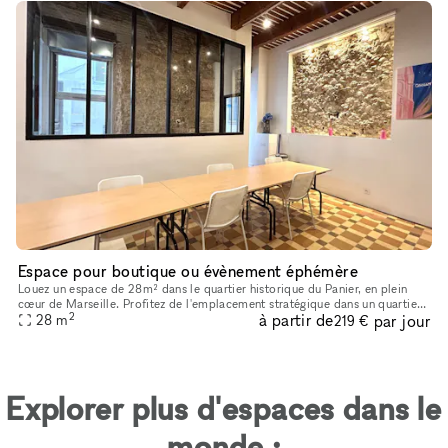
Espace pour boutique ou évènement éphémère
Louez un espace de 28m² dans le quartier historique du Panier, en plein
cœur de Marseille. Profitez de l'emplacement stratégique dans un quartier
2
à partir de
par jour
très fréquenté par les touristes, idéal pour une bout
28
m
219 €
Explorer plus d'espaces dans le
monde :