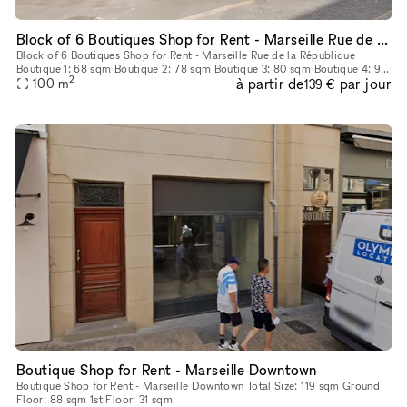
Block of 6 Boutiques Shop for Rent - Marseille Rue de la République
Block of 6 Boutiques Shop for Rent - Marseille Rue de la République
Boutique 1: 68 sqm Boutique 2: 78 sqm Boutique 3: 80 sqm Boutique 4: 90
2
à partir de
par jour
sqm Boutique 5: 124 sqm Boutique 6: 135 sqm
100
m
139 €
Boutique Shop for Rent - Marseille Downtown
Boutique Shop for Rent - Marseille Downtown Total Size: 119 sqm Ground
Floor: 88 sqm 1st Floor: 31 sqm