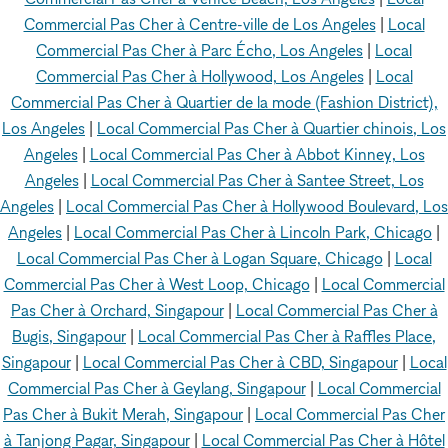
Commercial Pas Cher à Centre-ville de Los Angeles
|
Local
Commercial Pas Cher à Parc Écho, Los Angeles
|
Local
Commercial Pas Cher à Hollywood, Los Angeles
|
Local
Commercial Pas Cher à Quartier de la mode (Fashion District),
Los Angeles
|
Local Commercial Pas Cher à Quartier chinois, Los
Angeles
|
Local Commercial Pas Cher à Abbot Kinney, Los
Angeles
|
Local Commercial Pas Cher à Santee Street, Los
Angeles
|
Local Commercial Pas Cher à Hollywood Boulevard, Los
Angeles
|
Local Commercial Pas Cher à Lincoln Park, Chicago
|
Local Commercial Pas Cher à Logan Square, Chicago
|
Local
Commercial Pas Cher à West Loop, Chicago
|
Local Commercial
Pas Cher à Orchard, Singapour
|
Local Commercial Pas Cher à
Bugis, Singapour
|
Local Commercial Pas Cher à Raffles Place,
Singapour
|
Local Commercial Pas Cher à CBD, Singapour
|
Local
Commercial Pas Cher à Geylang, Singapour
|
Local Commercial
Pas Cher à Bukit Merah, Singapour
|
Local Commercial Pas Cher
à Tanjong Pagar, Singapour
|
Local Commercial Pas Cher à Hôtel