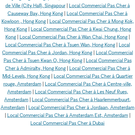
de Ville (City Hall), Singapour
|
Local Commercial Pas Cher à
Causeway Bay, Hong Kong
|
Local Commercial Pas Cher à
Kowloon , Hong Kong
|
Local Commercial Pas Cher à Mong Kok,
Hong Kong
|
Local Commercial Pas Cher à Kwai Chung, Hong
Kong
|
Local Commercial Pas Cher à Wan Chai, Hong Kong
|
Local Commercial Pas Cher à Tsuen Wan, Hong Kong
|
Local
Commercial Pas Cher à Jordan, Hong Kong
|
Local Commercial
Pas Cher à Tsuen Kwan O, Hong Kong
|
Local Commercial Pas
Cher à Admiralty, Hong Kong
|
Local Commercial Pas Cher à
Mid-Levels, Hong Kong
|
Local Commercial Pas Cher à Quartier
rouge, Amsterdam
|
Local Commercial Pas Cher à Centre-ville,
Amsterdam
|
Local Commercial Pas Cher à Les Neuf Rues,
Amsterdam
|
Local Commercial Pas Cher à Haarlemmerbuurt,
Amsterdam
|
Local Commercial Pas Cher à Jordaan, Amsterdam
|
Local Commercial Pas Cher à Amsterdam Est, Amsterdam
|
Local Commercial Pas Cher à Dubai