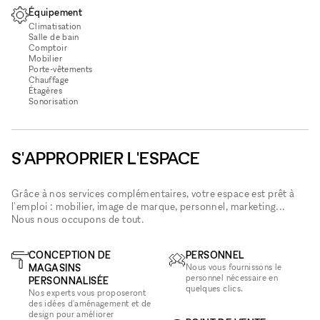
Équipement
Climatisation
Salle de bain
Comptoir
Mobilier
Porte-vêtements
Chauffage
Étagères
Sonorisation
S'APPROPRIER L'ESPACE
Grâce à nos services complémentaires, votre espace est prêt à
l'emploi : mobilier, image de marque, personnel, marketing...
Nous nous occupons de tout.
CONCEPTION DE
PERSONNEL
MAGASINS
Nous vous fournissons le
personnel nécessaire en
PERSONNALISÉE
quelques clics.
Nos experts vous proposeront
des idées d'aménagement et de
design pour améliorer