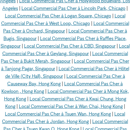
Angeles
|
Local Commercial Pas Cher à Hollywood Boulevard, Los
Angeles
|
Local Commercial Pas Cher à Lincoln Park, Chicago
|
Local Commercial Pas Cher à Logan Square, Chicago
|
Local
Commercial Pas Cher à West Loop, Chicago
|
Local Commercial
Pas Cher à Orchard, Singapour
|
Local Commercial Pas Cher à
Bugis, Singapour
|
Local Commercial Pas Cher à Raffles Place,
Singapour
|
Local Commercial Pas Cher à CBD, Singapour
|
Local
Commercial Pas Cher à Geylang, Singapour
|
Local Commercial
Pas Cher à Bukit Merah, Singapour
|
Local Commercial Pas Cher
à Tanjong Pagar, Singapour
|
Local Commercial Pas Cher à Hôtel
de Ville (City Hall), Singapour
|
Local Commercial Pas Cher à
Causeway Bay, Hong Kong
|
Local Commercial Pas Cher à
Kowloon , Hong Kong
|
Local Commercial Pas Cher à Mong Kok,
Hong Kong
|
Local Commercial Pas Cher à Kwai Chung, Hong
Kong
|
Local Commercial Pas Cher à Wan Chai, Hong Kong
|
Local Commercial Pas Cher à Tsuen Wan, Hong Kong
|
Local
Commercial Pas Cher à Jordan, Hong Kong
|
Local Commercial
Pas Cher à Tsuen Kwan O, Hong Kong
|
Local Commercial Pas