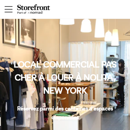
LOCAL COMMERCIAL PAS
CHER À LOUER À NOLITA,
NEW YORK
Réservez parmi des centaines d'espaces
disponibles