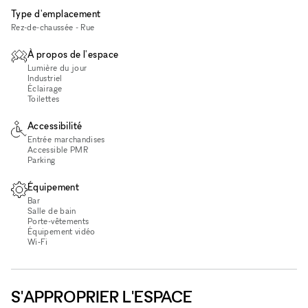
Type d'emplacement
Rez-de-chaussée - Rue
À propos de l'espace
Lumière du jour
Industriel
Éclairage
Toilettes
Accessibilité
Entrée marchandises
Accessible PMR
Parking
Équipement
Bar
Salle de bain
Porte-vêtements
Équipement vidéo
Wi‑Fi
S'APPROPRIER L'ESPACE