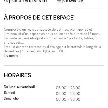
ESPACE ÉVÉNEMENTIEL
SHOWROOM
À PROPOS DE CET ESPACE
Composé d'un rez de chaussée de 50 msq, bien agencé et
lumineux et d'un espace en sous-sol en accès direct de 18 msq.
Du mobilier peut être prêté sur demande : portants, tables,
chaises etc...
Il y a un droit de terrasse ou d'étalage sur le trottoir le long de la
devanture (7 mètres), du 01/04 au 30/11.
lire moins
HORAIRES
Du lundi au vendredi
06:00
–
23:00
Samedi
06:00
–
23:00
Dimanche
06:00
–
23:00