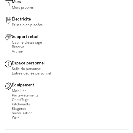
Murs
Murs propres
Électricité
Prises bien placées
Support retail
Cabine d'essayage
Réserve
Vitrine
Espace personnel
Salle du personnel
Entrée dédiée personnel
Équipement
Mobilier
Porte-vêtements
Chauffage
Kitchenette
Étagères
Sonorisation
Wi‑Fi