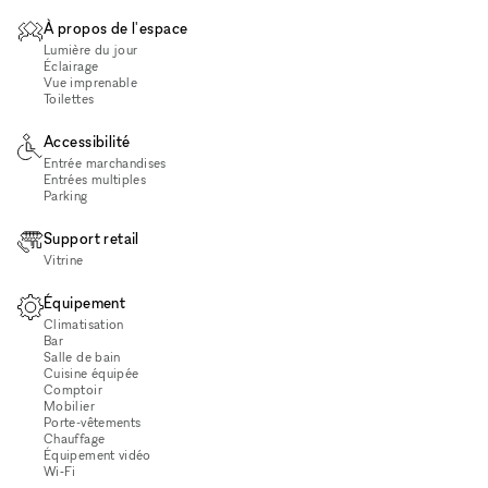
À propos de l'espace
Lumière du jour
Éclairage
Vue imprenable
Toilettes
Accessibilité
Entrée marchandises
Entrées multiples
Parking
Support retail
Vitrine
Équipement
Climatisation
Bar
Salle de bain
Cuisine équipée
Comptoir
Mobilier
Porte-vêtements
Chauffage
Équipement vidéo
Wi‑Fi