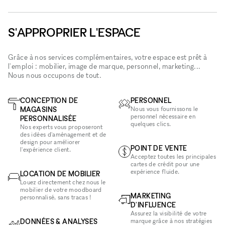
S'APPROPRIER L'ESPACE
Grâce à nos services complémentaires, votre espace est prêt à
l'emploi : mobilier, image de marque, personnel, marketing...
Nous nous occupons de tout.
CONCEPTION DE
PERSONNEL
MAGASINS
Nous vous fournissons le
personnel nécessaire en
PERSONNALISÉE
quelques clics.
Nos experts vous proposeront
des idées d'aménagement et de
design pour améliorer
POINT DE VENTE
l'expérience client.
Acceptez toutes les principales
cartes de crédit pour une
expérience fluide.
LOCATION DE MOBILIER
Louez directement chez nous le
mobilier de votre moodboard
MARKETING
personnalisé, sans tracas !
D'INFLUENCE
Assurez la visibilité de votre
DONNÉES & ANALYSES
marque grâce à nos stratégies