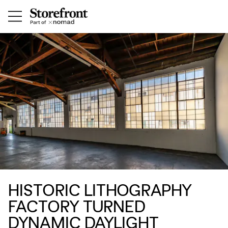
HISTORIC LITHOGRAPHY
FACTORY TURNED
DYNAMIC DAYLIGHT