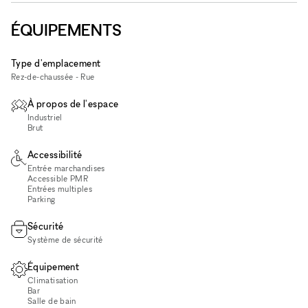
ÉQUIPEMENTS
Type d'emplacement
Rez-de-chaussée - Rue
À propos de l'espace
Industriel
Brut
Accessibilité
Entrée marchandises
Accessible PMR
Entrées multiples
Parking
Sécurité
Système de sécurité
Équipement
Climatisation
Bar
Salle de bain