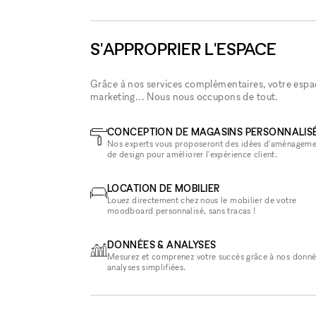
S'APPROPRIER L'ESPACE
Grâce à nos services complémentaires, votre espace
marketing... Nous nous occupons de tout.
CONCEPTION DE MAGASINS PERSONNALIS
Nos experts vous proposeront des idées d'aménageme
de design pour améliorer l'expérience client.
LOCATION DE MOBILIER
Louez directement chez nous le mobilier de votre
moodboard personnalisé, sans tracas !
DONNÉES & ANALYSES
Mesurez et comprenez votre succès grâce à nos donné
analyses simplifiées.