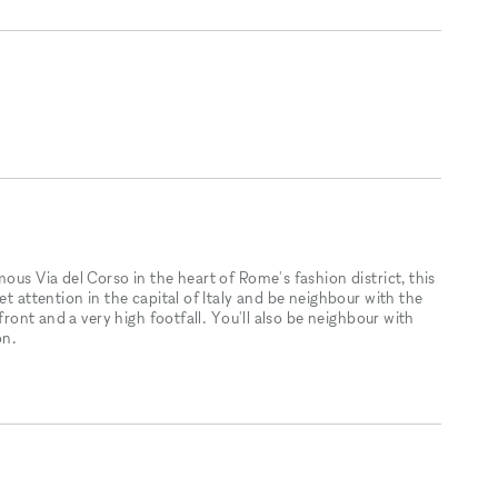
 Via del Corso in the heart of Rome's fashion district​​​​,​​​​ this
et attention in the capital of Italy and be neighbour with the
efront and a very high footfall. You'll also be neighbour with
on.