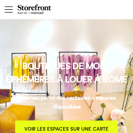
BOUTIQUES DE MODE
ÉPHÉMÈRES À LOUER À ROME
Réservez parmi des centaines d'espaces
disponibles
VOIR LES ESPACES SUR UNE CARTE