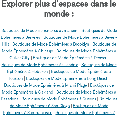
Explorer plus d'espaces dans le
monde :
Boutiques de Mode Éphémères à Anaheim
|
Boutiques de Mode
Éphémères à Berkeley
|
Boutiques de Mode Éphémères à Beverly
Hills
|
Boutiques de Mode Éphémères à Brooklyn
|
Boutiques de
Mode Éphémères à Chicago
|
Boutiques de Mode Éphémères à
Culver City
|
Boutiques de Mode Éphémères à Denver
|
Boutiques de Mode Éphémères à Glendale
|
Boutiques de Mode
Éphémères à Hoboken
|
Boutiques de Mode Éphémères à
Houston
|
Boutiques de Mode Éphémères à Long Beach
|
Boutiques de Mode Éphémères à Miami Plage
|
Boutiques de
Mode Éphémères à Oakland
|
Boutiques de Mode Éphémères à
Pasadena
|
Boutiques de Mode Éphémères à Queens
|
Boutiques
de Mode Éphémères à San Diego
|
Boutiques de Mode
Éphémères à San Francisco
|
Boutiques de Mode Éphémères à