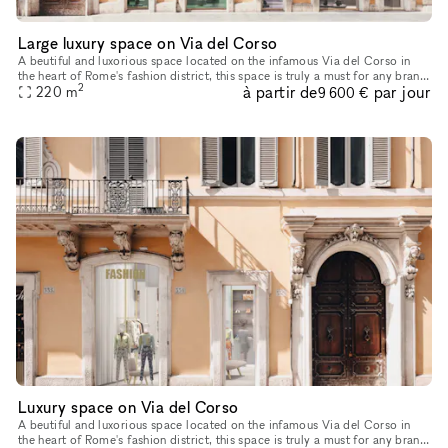
Large luxury space on Via del Corso
A beutiful and luxorious space located on the infamous Via del Corso in
the heart of Rome's fashion district​​​​,​​​​ this space is truly a must for any brand
2
à partir de
par jour
that wants to get attention in the capit
220
m
9 600 €
Luxury space on Via del Corso
A beutiful and luxorious space located on the infamous Via del Corso in
the heart of Rome's fashion district​​​,​​​ this space is truly a must for any brand