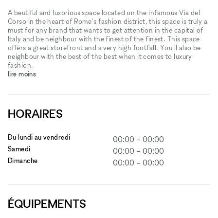
A beutiful and luxorious space located on the infamous Via del
Corso in the heart of Rome's fashion district​​​,​​​ this space is truly a
must for any brand that wants to get attention in the capital of
Italy and be neighbour with the finest of the finest. This space
offers a great storefront and a very high footfall. You'll also be
neighbour with the best of the best when it comes to luxury
fashion.
lire moins
HORAIRES
Du lundi au vendredi
00:00
–
00:00
Samedi
00:00
–
00:00
Dimanche
00:00
–
00:00
ÉQUIPEMENTS