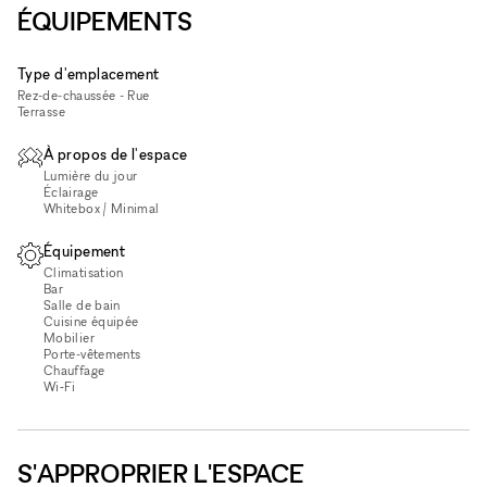
ÉQUIPEMENTS
Type d'emplacement
Rez-de-chaussée - Rue
Terrasse
À propos de l'espace
Lumière du jour
Éclairage
Whitebox / Minimal
Équipement
Climatisation
Bar
Salle de bain
Cuisine équipée
Mobilier
Porte-vêtements
Chauffage
Wi‑Fi
S'APPROPRIER L'ESPACE