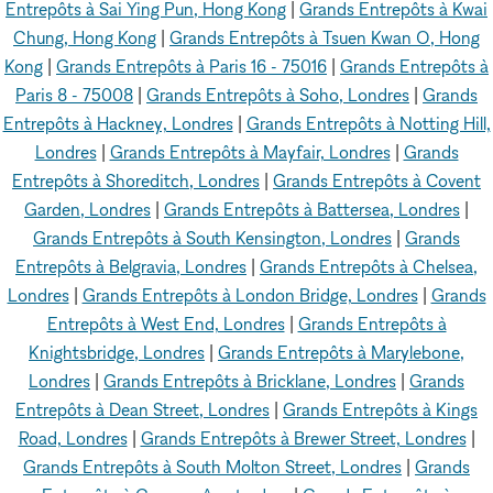
Entrepôts à Sai Ying Pun, Hong Kong
|
Grands Entrepôts à Kwai
Chung, Hong Kong
|
Grands Entrepôts à Tsuen Kwan O, Hong
Kong
|
Grands Entrepôts à Paris 16 - 75016
|
Grands Entrepôts à
Paris 8 - 75008
|
Grands Entrepôts à Soho, Londres
|
Grands
Entrepôts à Hackney, Londres
|
Grands Entrepôts à Notting Hill,
Londres
|
Grands Entrepôts à Mayfair, Londres
|
Grands
Entrepôts à Shoreditch, Londres
|
Grands Entrepôts à Covent
Garden, Londres
|
Grands Entrepôts à Battersea, Londres
|
Grands Entrepôts à South Kensington, Londres
|
Grands
Entrepôts à Belgravia, Londres
|
Grands Entrepôts à Chelsea,
Londres
|
Grands Entrepôts à London Bridge, Londres
|
Grands
Entrepôts à West End, Londres
|
Grands Entrepôts à
Knightsbridge, Londres
|
Grands Entrepôts à Marylebone,
Londres
|
Grands Entrepôts à Bricklane, Londres
|
Grands
Entrepôts à Dean Street, Londres
|
Grands Entrepôts à Kings
Road, Londres
|
Grands Entrepôts à Brewer Street, Londres
|
Grands Entrepôts à South Molton Street, Londres
|
Grands