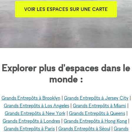
VOIR LES ESPACES SUR UNE CARTE
Explorer plus d'espaces dans le
monde :
Grands Entrepôts à Brooklyn
|
Grands Entrepôts à Jersey City
|
Grands Entrepôts à Los Angeles
|
Grands Entrepôts à Miami
|
Grands Entrepôts à New York
|
Grands Entrepôts à Queens
|
Grands Entrepôts à Londres
|
Grands Entrepôts à Hong Kong
|
Grands Entrepôts à Paris
|
Grands Entrepôts à Séoul
|
Grands