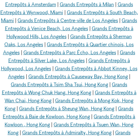
Entrepôts à Amsterdam
|
Grands Entrepôts à Milan
|
Grands
Entrepôts à Wynwood, Miami
|
Grands Entrepôts à South Beach,
Miami
|
Grands Entrepôts à Centre-ville de Los Angeles
|
Grands
Entrepôts à Venice Beach, Los Angeles
|
Grands Entrepôts à
Hollywood Hills, Los Angeles
|
Grands Entrepôts à Sherman
Oaks, Los Angeles
|
Grands Entrepôts à Quartier chinois, Los
Angeles
|
Grands Entrepôts à Parc Écho, Los Angeles
|
Grands
Entrepôts à Silver Lake, Los Angeles
|
Grands Entrepôts à
Hollywood, Los Angeles
|
Grands Entrepôts à Abbot Kinney, Los
Angeles
|
Grands Entrepôts à Causeway Bay, Hong Kong
|
Grands Entrepôts à Tsim Sha Tsui, Hong Kong
|
Grands
Entrepôts à Wong Chuk Hang, Hong Kong
|
Grands Entrepôts à
Wan Chai, Hong Kong
|
Grands Entrepôts à Mong Kok, Hong
Kong
|
Grands Entrepôts à Sheung Wan, Hong Kong
|
Grands
Entrepôts à Baie de Kowloon, Hong Kong
|
Grands Entrepôts à
Kowloon , Hong Kong
|
Grands Entrepôts à Tsuen Wan, Hong
Kong
|
Grands Entrepôts à Admiralty, Hong Kong
|
Grands