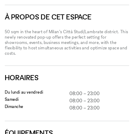
À PROPOS DE CET ESPACE
50 sqm in the heart of Milan’s Città Studi/Lambrate district. This
newly renovated pop-up offers the perfect setting for
showrooms, events, business meetings, and more, with the
flexibility to host simultaneous activities and optimize space and
costs.
HORAIRES
Du lundi au vendredi
08:00
–
23:00
Samedi
08:00
–
23:00
Dimanche
08:00
–
23:00
ÉQUIPEMENTS