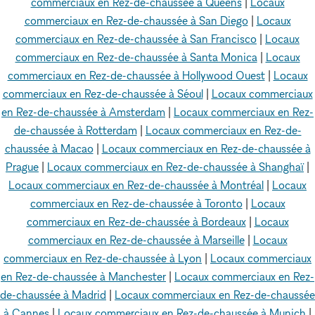
commerciaux en Rez-de-chaussée à Queens
|
Locaux
commerciaux en Rez-de-chaussée à San Diego
|
Locaux
commerciaux en Rez-de-chaussée à San Francisco
|
Locaux
commerciaux en Rez-de-chaussée à Santa Monica
|
Locaux
commerciaux en Rez-de-chaussée à Hollywood Ouest
|
Locaux
commerciaux en Rez-de-chaussée à Séoul
|
Locaux commerciaux
en Rez-de-chaussée à Amsterdam
|
Locaux commerciaux en Rez-
de-chaussée à Rotterdam
|
Locaux commerciaux en Rez-de-
chaussée à Macao
|
Locaux commerciaux en Rez-de-chaussée à
Prague
|
Locaux commerciaux en Rez-de-chaussée à Shanghaï
|
Locaux commerciaux en Rez-de-chaussée à Montréal
|
Locaux
commerciaux en Rez-de-chaussée à Toronto
|
Locaux
commerciaux en Rez-de-chaussée à Bordeaux
|
Locaux
commerciaux en Rez-de-chaussée à Marseille
|
Locaux
commerciaux en Rez-de-chaussée à Lyon
|
Locaux commerciaux
en Rez-de-chaussée à Manchester
|
Locaux commerciaux en Rez-
de-chaussée à Madrid
|
Locaux commerciaux en Rez-de-chaussée
à Cannes
|
Locaux commerciaux en Rez-de-chaussée à Munich
|