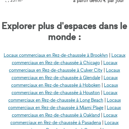
à partir de
par jour
251
m
600 €
Explorer plus d'espaces dans le
monde :
Locaux commerciaux en Rez-de-chaussée à Brooklyn
|
Locaux
commerciaux en Rez-de-chaussée à Chicago
|
Locaux
commerciaux en Rez-de-chaussée à Culver City
|
Locaux
commerciaux en Rez-de-chaussée à Glendale
|
Locaux
commerciaux en Rez-de-chaussée à Hoboken
|
Locaux
commerciaux en Rez-de-chaussée à Houston
|
Locaux
commerciaux en Rez-de-chaussée à Long Beach
|
Locaux
commerciaux en Rez-de-chaussée à Miami Plage
|
Locaux
commerciaux en Rez-de-chaussée à Oakland
|
Locaux
commerciaux en Rez-de-chaussée à Pasadena
|
Locaux