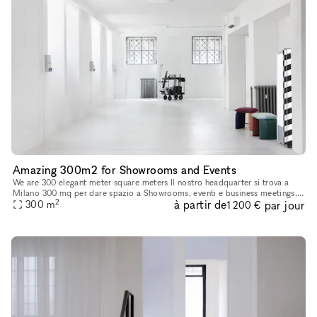
Amazing 300m2 for Showrooms and Events
We are 300 elegant meter square meters Il nostro headquarter si trova a
Milano 300 mq per dare spazio a Showrooms, eventi e business meetings,
2
à partir de
par jour
con possibilità di attivare multisale in contemporanea
300
m
1 200 €