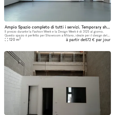
Ampio Spazio completo di tutti i servizi. Temporary showroom / Yoga / Exibition / Shooting fotografici. Disponibile per Fuori Salone - Fashion week
Il prezzo durante la Fashion Week e la Design Week è di 3125 al giorno.
Questo spazio è perfetto per Showroom a Milano, ideale per il design della
2
à partir de
par jour
moda, le installazioni d'arte e molto altro. Situato
120
m
672 €