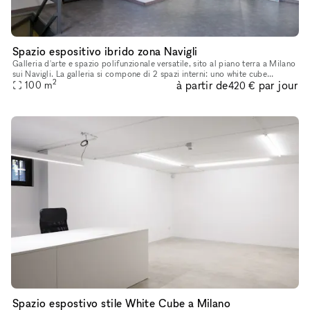
Spazio espositivo ibrido zona Navigli
Galleria d'arte e spazio polifunzionale versatile, sito al piano terra a Milano
sui Navigli. La galleria si compone di 2 spazi interni: uno white cube
2
à partir de
par jour
asettico, l'altro più underground-industrial e c
100
m
420 €
Spazio espostivo stile White Cube a Milano