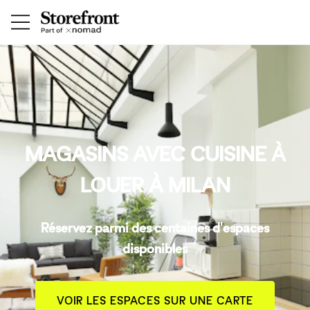
MAGASINS AVEC CUISINE À
LOUER À MILAN
Réservez parmi des centaines d'espaces
disponibles
VOIR LES ESPACES SUR UNE CARTE