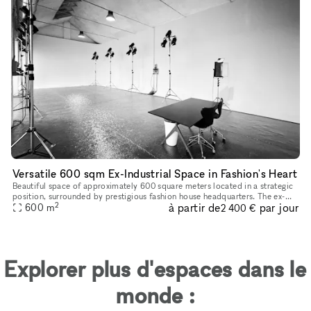
Versatile 600 sqm Ex-Industrial Space in Fashion's Heart
Beautiful space of approximately 600 square meters located in a strategic
position, surrounded by prestigious fashion house headquarters. The ex-
2
à partir de
par jour
industrial environment offers a unique style, extremel
600
m
2 400 €
Explorer plus d'espaces dans le
monde :