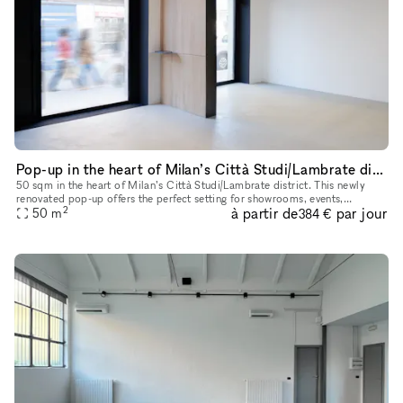
Pop-up in the heart of Milan’s Città Studi/Lambrate district
50 sqm in the heart of Milan’s Città Studi/Lambrate district. This newly
renovated pop-up offers the perfect setting for showrooms, events,
2
à partir de
par jour
business meetings, and more, with the flexibility to host
50
m
384 €