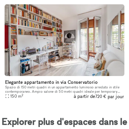
Elegante appartamento in via Conservatorio
Spazio di 150 metri quadri in un appartamento luminoso arredato in stile
contemporaneo. Ampio salone di 50 metri quadri ideale per temporary
2
à partir de
par jour
150
m
show room. L'appartamento viene messo a disposizione in e
720 €
Explorer plus d'espaces dans le