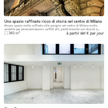
Uno spazio raffinato ricco di storia nel centro di Milano
Ampio spazio molto raffinato stile parigino nel centro di Milano molto
versatile per personalizzazioni, soffitti alti, pareti bianche con stucchi e
2
à partir de
par jour
boiserie bianche, parquet in rovere d’epoca. Ricco
340
m
1 €