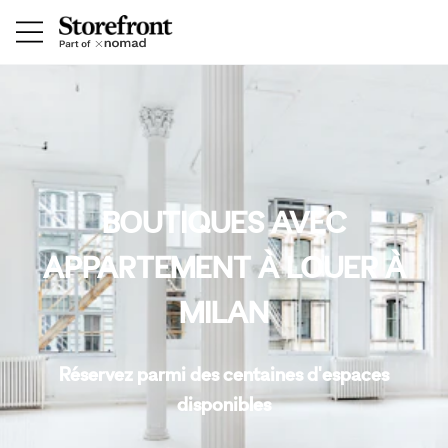
BOUTIQUES AVEC
APPARTEMENT À LOUER À
MILAN
Réservez parmi des centaines d'espaces
disponibles