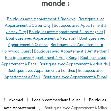
monde :
Boutiques avec Appartement à Brooklyn
|
Boutiques avec
Appartement à Culver City
|
Boutiques avec Appartement à
Jersey City
|
Boutiques avec Appartement à Los Angeles
|
Boutiques avec Appartement à New York
|
Boutiques avec
Appartement à Queens
|
Boutiques avec Appartement à
Hollywood Ouest
|
Boutiques avec Appartement à Amsterdam
|
Boutiques avec Appartement à Hong Kong
|
Boutiques avec
Appartement à Paris
|
Boutiques avec Appartement à Adélaïde
|
Boutiques avec Appartement à Londres
|
Boutiques avec
Appartement à Séoul
|
Boutiques avec Appartement à Dubai
xNomad
Locaux commerciaux à louer
Boutiques
avec Appartement
Boutiques avec Appartement à Milan