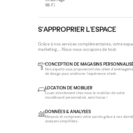
Wi‑Fi
S'APPROPRIER L'ESPACE
Grâce à nos services complémentaires, votre espace
marketing... Nous nous occupons de tout.
CONCEPTION DE MAGASINS PERSONNALIS
Nos experts vous proposeront des idées d'aménageme
de design pour améliorer l'expérience client.
LOCATION DE MOBILIER
Louez directement chez nous le mobilier de votre
moodboard personnalisé, sans tracas !
DONNÉES & ANALYSES
Mesurez et comprenez votre succès grâce à nos donné
analyses simplifiées.