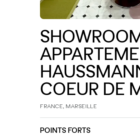
SHOWROOM
APPARTEME
HAUSSMANN
COEUR DE M
FRANCE, MARSEILLE
POINTS FORTS