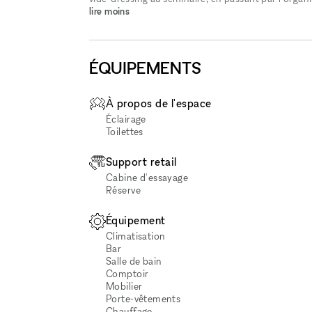
lire moins
ÉQUIPEMENTS
À propos de l'espace
Éclairage
Toilettes
Support retail
Cabine d'essayage
Réserve
Équipement
Climatisation
Bar
Salle de bain
Comptoir
Mobilier
Porte-vêtements
Chauffage