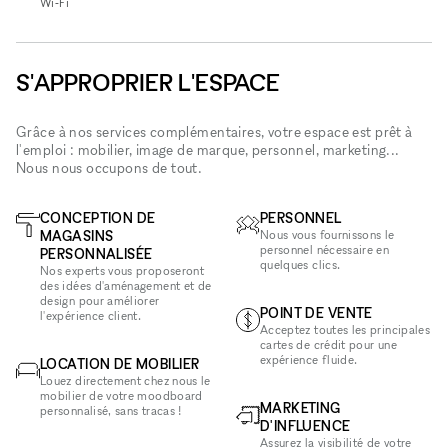
Wi‑Fi
S'APPROPRIER L'ESPACE
Grâce à nos services complémentaires, votre espace est prêt à
l'emploi : mobilier, image de marque, personnel, marketing...
Nous nous occupons de tout.
CONCEPTION DE
PERSONNEL
MAGASINS
Nous vous fournissons le
personnel nécessaire en
PERSONNALISÉE
quelques clics.
Nos experts vous proposeront
des idées d'aménagement et de
design pour améliorer
POINT DE VENTE
l'expérience client.
Acceptez toutes les principales
cartes de crédit pour une
expérience fluide.
LOCATION DE MOBILIER
Louez directement chez nous le
mobilier de votre moodboard
MARKETING
personnalisé, sans tracas !
D'INFLUENCE
Assurez la visibilité de votre