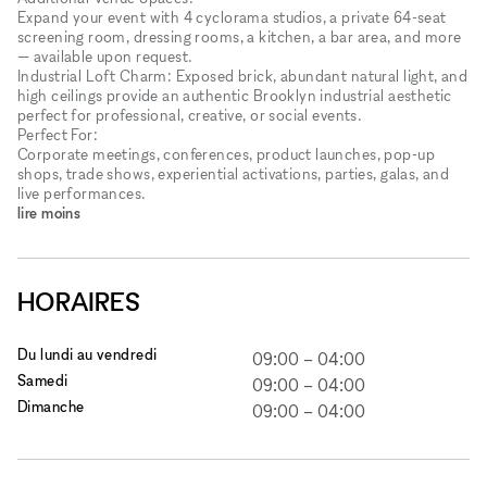
Expand your event with 4 cyclorama studios, a private 64-seat
screening room, dressing rooms, a kitchen, a bar area, and more
— available upon request.
Industrial Loft Charm: Exposed brick, abundant natural light, and
high ceilings provide an authentic Brooklyn industrial aesthetic
perfect for professional, creative, or social events.
Perfect For:
Corporate meetings, conferences, product launches, pop-up
shops, trade shows, experiential activations, parties, galas, and
live performances.
lire moins
HORAIRES
Du lundi au vendredi
09:00
–
04:00
Samedi
09:00
–
04:00
Dimanche
09:00
–
04:00