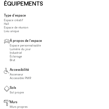
ÉQUIPEMENTS
Type d'espace
Espace créatif
Hall
Espace de réunion
Lieu unique
À propos de l'espace
Espace personnalisable
Lumière du jour
Industriel
Éclairage
Brut
Accessibilité
Ascenseur
Accessible PMR
Sols
Sol propre
Murs
Murs propres