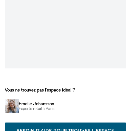
Vous ne trouvez pas l'espace idéal ?
Emelie Johansson
Experte retail à Paris
BESOIN D'AIDE POUR TROUVER L'ESPACE