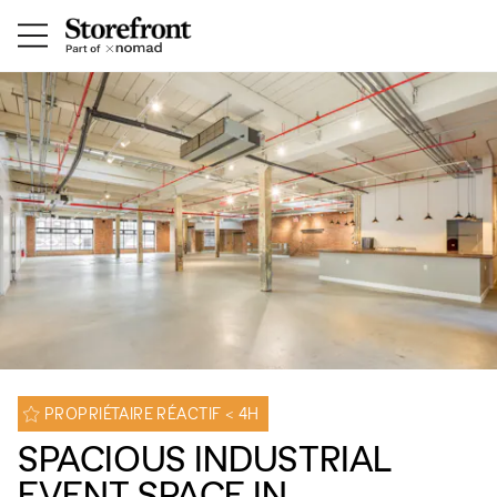
PROPRIÉTAIRE RÉACTIF < 4H
SPACIOUS INDUSTRIAL
EVENT SPACE IN