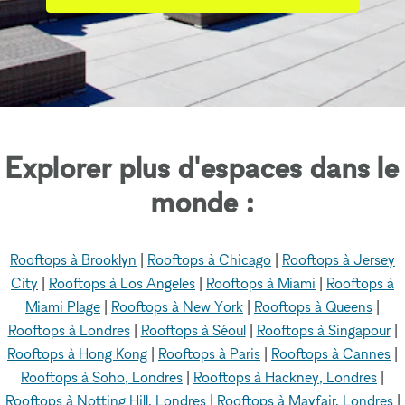
Explorer plus d'espaces dans le
monde :
Rooftops à Brooklyn
|
Rooftops à Chicago
|
Rooftops à Jersey
City
|
Rooftops à Los Angeles
|
Rooftops à Miami
|
Rooftops à
Miami Plage
|
Rooftops à New York
|
Rooftops à Queens
|
Rooftops à Londres
|
Rooftops à Séoul
|
Rooftops à Singapour
|
Rooftops à Hong Kong
|
Rooftops à Paris
|
Rooftops à Cannes
|
Rooftops à Soho, Londres
|
Rooftops à Hackney, Londres
|
Rooftops à Notting Hill, Londres
|
Rooftops à Mayfair, Londres
|