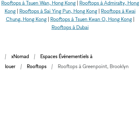
Rooftops à Tsuen Wan, Hong Kong
|
Rooftops à Admiralty, Hong
Kong
|
Rooftops à Sai Ying Pun, Hong Kong
|
Rooftops à Kwai
Chung, Hong Kong
|
Rooftops à Tsuen Kwan O, Hong Kong
|
Rooftops à Dubai
xNomad
Espaces Événementiels à
louer
Rooftops
Rooftops à Greenpoint, Brooklyn