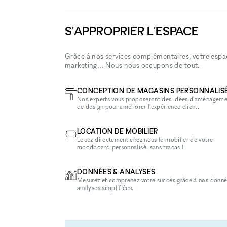
S'APPROPRIER L'ESPACE
Grâce à nos services complémentaires, votre espace
marketing... Nous nous occupons de tout.
CONCEPTION DE MAGASINS PERSONNALIS
Nos experts vous proposeront des idées d'aménageme
de design pour améliorer l'expérience client.
LOCATION DE MOBILIER
Louez directement chez nous le mobilier de votre
moodboard personnalisé, sans tracas !
DONNÉES & ANALYSES
Mesurez et comprenez votre succès grâce à nos donné
analyses simplifiées.