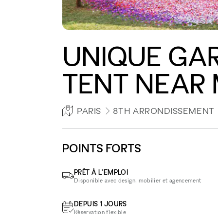
UNIQUE GA
TENT NEAR
PARIS
8TH ARRONDISSEMENT
POINTS FORTS
PRÊT À L'EMPLOI
Disponible avec design, mobilier et agencement
DEPUIS 1 JOURS
Réservation flexible