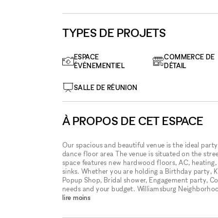
TYPES DE PROJETS
ESPACE
COMMERCE DE
ÉVÉNEMENTIEL
DÉTAIL
SALLE DE RÉUNION
À PROPOS DE CET ESPACE
Our spacious and beautiful venue is the ideal part
dance floor area The venue is situated on the stre
space features new hardwood floors, AC, heating,
sinks. Whether you are holding a Birthday party, 
Popup Shop, Bridal shower, Engagement party, Com
needs and your budget. Williamsburg Neighborho
lire moins