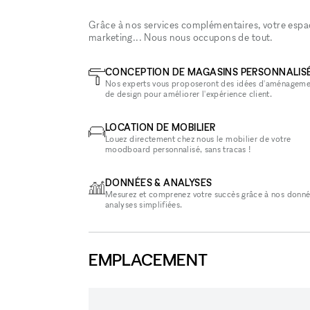
Grâce à nos services complémentaires, votre espace
marketing... Nous nous occupons de tout.
CONCEPTION DE MAGASINS PERSONNALIS
Nos experts vous proposeront des idées d'aménageme
de design pour améliorer l'expérience client.
LOCATION DE MOBILIER
Louez directement chez nous le mobilier de votre
moodboard personnalisé, sans tracas !
DONNÉES & ANALYSES
Mesurez et comprenez votre succès grâce à nos donné
analyses simplifiées.
EMPLACEMENT