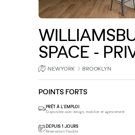
WILLIAMSB
SPACE - PRI
NEWYORK
BROOKLYN
POINTS FORTS
PRÊT À L'EMPLOI
Disponible avec design, mobilier et agencement
DEPUIS 1 JOURS
Réservation flexible