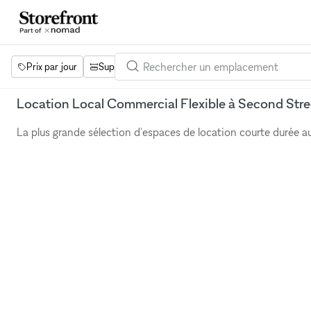
Prix par jour
Superficie
Projets
Équipements
Mot 
Location Local Commercial Flexible à Second Str
La plus grande sélection d'espaces de location courte durée 