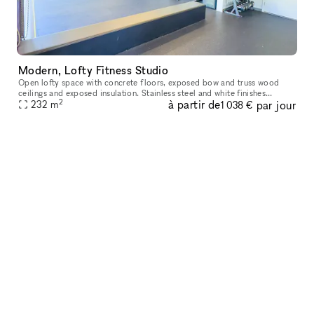
Modern, Lofty Fitness Studio
Open lofty space with concrete floors, exposed bow and truss wood
ceilings and exposed insulation. Stainless steel and white finishes
2
à partir de
par jour
throughout with accents in bright non-primary colors (tennis ball
232
m
1 038 €