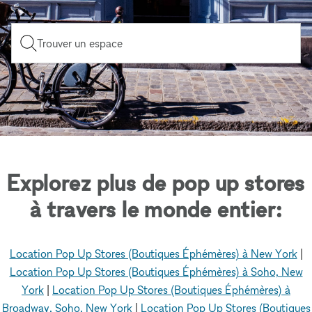
Trouver un espace
Explorez plus de pop up stores
à travers le monde entier:
Location Pop Up Stores (Boutiques Éphémères) à New York
|
Location Pop Up Stores (Boutiques Éphémères) à Soho, New
York
|
Location Pop Up Stores (Boutiques Éphémères) à
Broadway, Soho, New York
|
Location Pop Up Stores (Boutiques