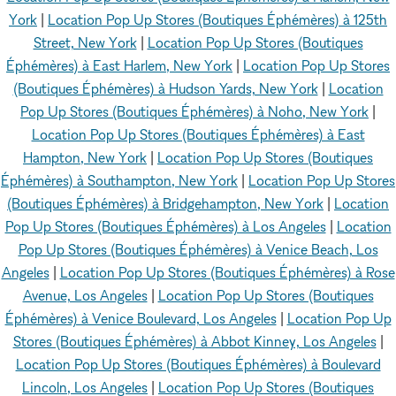
York
|
Location Pop Up Stores (Boutiques Éphémères) à 125th
Street, New York
|
Location Pop Up Stores (Boutiques
Éphémères) à East Harlem, New York
|
Location Pop Up Stores
(Boutiques Éphémères) à Hudson Yards, New York
|
Location
Pop Up Stores (Boutiques Éphémères) à Noho, New York
|
Location Pop Up Stores (Boutiques Éphémères) à East
Hampton, New York
|
Location Pop Up Stores (Boutiques
Éphémères) à Southampton, New York
|
Location Pop Up Stores
(Boutiques Éphémères) à Bridgehampton, New York
|
Location
Pop Up Stores (Boutiques Éphémères) à Los Angeles
|
Location
Pop Up Stores (Boutiques Éphémères) à Venice Beach, Los
Angeles
|
Location Pop Up Stores (Boutiques Éphémères) à Rose
Avenue, Los Angeles
|
Location Pop Up Stores (Boutiques
Éphémères) à Venice Boulevard, Los Angeles
|
Location Pop Up
Stores (Boutiques Éphémères) à Abbot Kinney, Los Angeles
|
Location Pop Up Stores (Boutiques Éphémères) à Boulevard
Lincoln, Los Angeles
|
Location Pop Up Stores (Boutiques