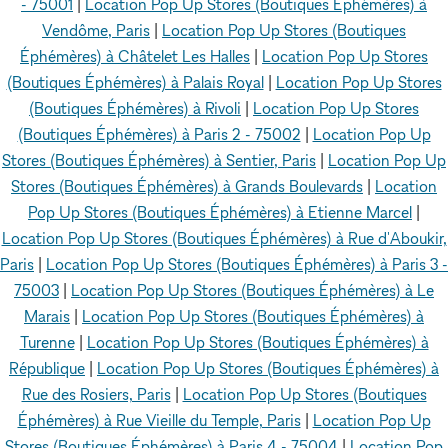
- 75001
|
Location Pop Up Stores (Boutiques Éphémères) à
Vendôme, Paris
|
Location Pop Up Stores (Boutiques
Éphémères) à Châtelet Les Halles
|
Location Pop Up Stores
(Boutiques Éphémères) à Palais Royal
|
Location Pop Up Stores
(Boutiques Éphémères) à Rivoli
|
Location Pop Up Stores
(Boutiques Éphémères) à Paris 2 - 75002
|
Location Pop Up
Stores (Boutiques Éphémères) à Sentier, Paris
|
Location Pop Up
Stores (Boutiques Éphémères) à Grands Boulevards
|
Location
Pop Up Stores (Boutiques Éphémères) à Etienne Marcel
|
Location Pop Up Stores (Boutiques Éphémères) à Rue d'Aboukir,
Paris
|
Location Pop Up Stores (Boutiques Éphémères) à Paris 3 -
75003
|
Location Pop Up Stores (Boutiques Éphémères) à Le
Marais
|
Location Pop Up Stores (Boutiques Éphémères) à
Turenne
|
Location Pop Up Stores (Boutiques Éphémères) à
République
|
Location Pop Up Stores (Boutiques Éphémères) à
Rue des Rosiers, Paris
|
Location Pop Up Stores (Boutiques
Éphémères) à Rue Vieille du Temple, Paris
|
Location Pop Up
Stores (Boutiques Éphémères) à Paris 4 - 75004
|
Location Pop