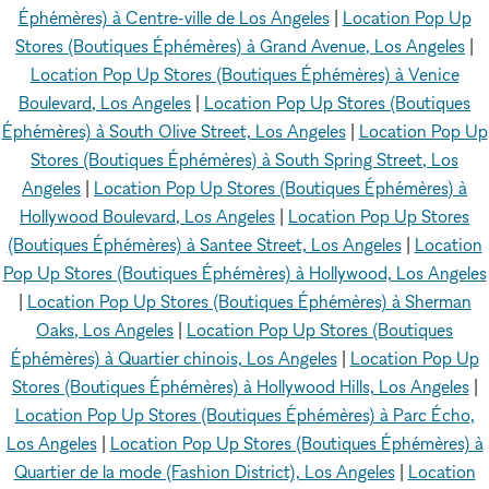
Éphémères) à Centre-ville de Los Angeles
|
Location Pop Up
Stores (Boutiques Éphémères) à Grand Avenue, Los Angeles
|
Location Pop Up Stores (Boutiques Éphémères) à Venice
Boulevard, Los Angeles
|
Location Pop Up Stores (Boutiques
Éphémères) à South Olive Street, Los Angeles
|
Location Pop Up
Stores (Boutiques Éphémères) à South Spring Street, Los
Angeles
|
Location Pop Up Stores (Boutiques Éphémères) à
Hollywood Boulevard, Los Angeles
|
Location Pop Up Stores
(Boutiques Éphémères) à Santee Street, Los Angeles
|
Location
Pop Up Stores (Boutiques Éphémères) à Hollywood, Los Angeles
|
Location Pop Up Stores (Boutiques Éphémères) à Sherman
Oaks, Los Angeles
|
Location Pop Up Stores (Boutiques
Éphémères) à Quartier chinois, Los Angeles
|
Location Pop Up
Stores (Boutiques Éphémères) à Hollywood Hills, Los Angeles
|
Location Pop Up Stores (Boutiques Éphémères) à Parc Écho,
Los Angeles
|
Location Pop Up Stores (Boutiques Éphémères) à
Quartier de la mode (Fashion District), Los Angeles
|
Location