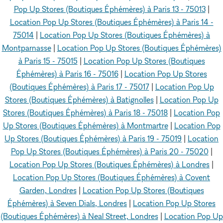
Pop Up Stores (Boutiques Éphémères) à Paris 13 - 75013
|
Location Pop Up Stores (Boutiques Éphémères) à Paris 14 -
75014
|
Location Pop Up Stores (Boutiques Éphémères) à
Montparnasse
|
Location Pop Up Stores (Boutiques Éphémères)
à Paris 15 - 75015
|
Location Pop Up Stores (Boutiques
Éphémères) à Paris 16 - 75016
|
Location Pop Up Stores
(Boutiques Éphémères) à Paris 17 - 75017
|
Location Pop Up
Stores (Boutiques Éphémères) à Batignolles
|
Location Pop Up
Stores (Boutiques Éphémères) à Paris 18 - 75018
|
Location Pop
Up Stores (Boutiques Éphémères) à Montmartre
|
Location Pop
Up Stores (Boutiques Éphémères) à Paris 19 - 75019
|
Location
Pop Up Stores (Boutiques Éphémères) à Paris 20 - 75020
|
Location Pop Up Stores (Boutiques Éphémères) à Londres
|
Location Pop Up Stores (Boutiques Éphémères) à Covent
Garden, Londres
|
Location Pop Up Stores (Boutiques
Éphémères) à Seven Dials, Londres
|
Location Pop Up Stores
(Boutiques Éphémères) à Neal Street, Londres
|
Location Pop Up