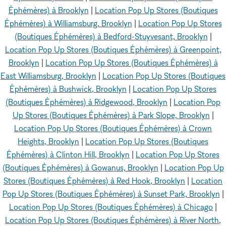
Éphémères) à Brooklyn
|
Location Pop Up Stores (Boutiques
Éphémères) à Williamsburg, Brooklyn
|
Location Pop Up Stores
(Boutiques Éphémères) à Bedford-Stuyvesant, Brooklyn
|
Location Pop Up Stores (Boutiques Éphémères) à Greenpoint,
Brooklyn
|
Location Pop Up Stores (Boutiques Éphémères) à
East Williamsburg, Brooklyn
|
Location Pop Up Stores (Boutiques
Éphémères) à Bushwick, Brooklyn
|
Location Pop Up Stores
(Boutiques Éphémères) à Ridgewood, Brooklyn
|
Location Pop
Up Stores (Boutiques Éphémères) à Park Slope, Brooklyn
|
Location Pop Up Stores (Boutiques Éphémères) à Crown
Heights, Brooklyn
|
Location Pop Up Stores (Boutiques
Éphémères) à Clinton Hill, Brooklyn
|
Location Pop Up Stores
(Boutiques Éphémères) à Gowanus, Brooklyn
|
Location Pop Up
Stores (Boutiques Éphémères) à Red Hook, Brooklyn
|
Location
Pop Up Stores (Boutiques Éphémères) à Sunset Park, Brooklyn
|
Location Pop Up Stores (Boutiques Éphémères) à Chicago
|
Location Pop Up Stores (Boutiques Éphémères) à River North,