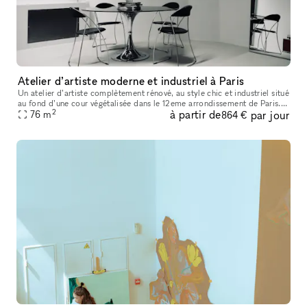
Atelier d’artiste moderne et industriel à Paris
Un atelier d’artiste complètement rénové, au style chic et industriel situé
au fond d’une cour végétalisée dans le 12eme arrondissement de Paris.
2
à partir de
par jour
Idéal pour les Showroom, shooting photos…
76
m
864 €