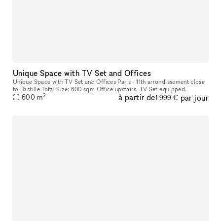
Unique Space with TV Set and Offices
Unique Space with TV Set and Offices Paris - 11th arrondissement close
to Bastille Total Size: 600 sqm Office upstairs, TV Set equipped.
2
à partir de
par jour
600
m
1 999 €