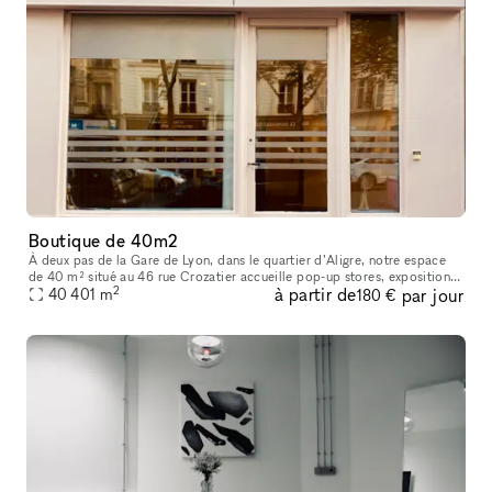
Boutique de 40m2
À deux pas de la Gare de Lyon, dans le quartier d’Aligre, notre espace
de 40 m² situé au 46 rue Crozatier accueille pop-up stores, expositions,
2
à partir de
par jour
ventes privées, ateliers et événements éphémères. Entre
40 401
m
180 €