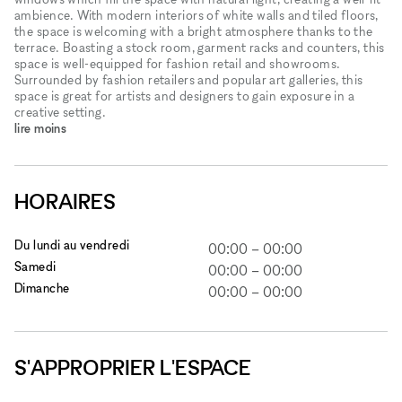
ambience. With modern interiors of white walls and tiled floors,
the space is welcoming with a bright atmosphere thanks to the
terrace. Boasting a stock room, garment racks and counters, this
space is well-equipped for fashion retail and showrooms.
Surrounded by fashion retailers and popular art galleries, this
space is great for artists and designers to gain exposure in a
creative setting.
lire moins
HORAIRES
Du lundi au vendredi
00:00
–
00:00
Samedi
00:00
–
00:00
Dimanche
00:00
–
00:00
S'APPROPRIER L'ESPACE