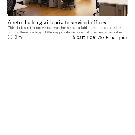
A retro building with private serviced offices
This sixties-retro converted warehouse has a laid-back industrial vibe
with coffered ceilings. Offering private serviced offices and open-plan
2
à partir de
par jour
floor plates, the site can cater to businesses of variou
19
m
1 297 €