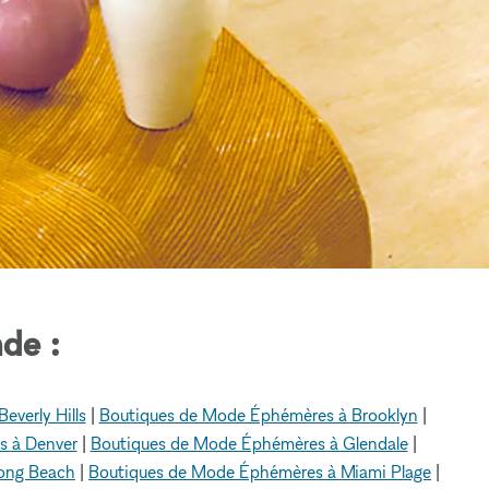
de :
verly Hills
|
Boutiques de Mode Éphémères à Brooklyn
|
s à Denver
|
Boutiques de Mode Éphémères à Glendale
|
ong Beach
|
Boutiques de Mode Éphémères à Miami Plage
|