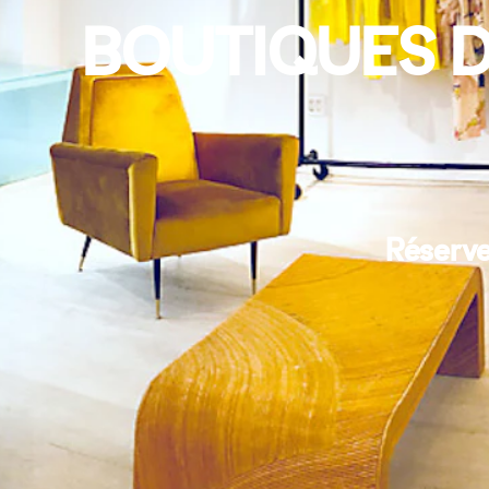
BOUTIQUES 
Réserve