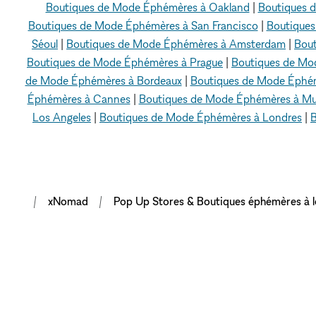
Boutiques de Mode Éphémères à Oakland
|
Boutiques 
Boutiques de Mode Éphémères à San Francisco
|
Boutiques
Séoul
|
Boutiques de Mode Éphémères à Amsterdam
|
Bou
Boutiques de Mode Éphémères à Prague
|
Boutiques de Mo
de Mode Éphémères à Bordeaux
|
Boutiques de Mode Éphém
Éphémères à Cannes
|
Boutiques de Mode Éphémères à M
Los Angeles
|
Boutiques de Mode Éphémères à Londres
|
B
xNomad
Pop Up Stores & Boutiques éphémères à l