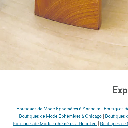
Exp
Boutiques de Mode Éphémères à Anaheim
|
Boutiques d
Boutiques de Mode Éphémères à Chicago
|
Boutiques 
Boutiques de Mode Éphémères à Hoboken
|
Boutiques de