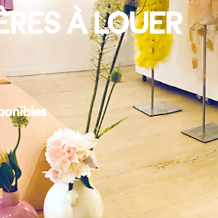
RES À LOUER
ponibles