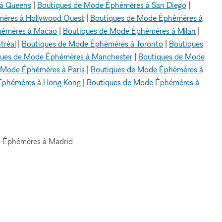
à Queens
|
Boutiques de Mode Éphémères à San Diego
|
ères à Hollywood Ouest
|
Boutiques de Mode Éphémères à
hémères à Macao
|
Boutiques de Mode Éphémères à Milan
|
tréal
|
Boutiques de Mode Éphémères à Toronto
|
Boutiques
ques de Mode Éphémères à Manchester
|
Boutiques de Mode
 Mode Éphémères à Paris
|
Boutiques de Mode Éphémères à
Éphémères à Hong Kong
|
Boutiques de Mode Éphémères à
 Éphémères à Madrid