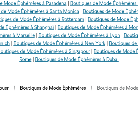
de Mode Éphémères à Pasadena
|
Boutiques de Mode Éphémères 
 de Mode Éphémères à Santa Monica
|
Boutiques de Mode Éphém
tiques de Mode Éphémères à Rotterdam
|
Boutiques de Mode Ép
de Éphémères à Shanghaï
|
Boutiques de Mode Éphémères à Mon
ères à Marseille
|
Boutiques de Mode Éphémères à Lyon
|
Bouti
unich
|
Boutiques de Mode Éphémères à New York
|
Boutiques de
outiques de Mode Éphémères à Singapour
|
Boutiques de Mode 
Rome
|
Boutiques de Mode Éphémères à Dubai
ouer
Boutiques de Mode Éphémères
Boutiques de Mode