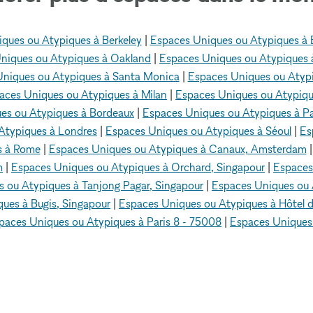
ques ou Atypiques à Berkeley
|
Espaces Uniques ou Atypiques à Be
niques ou Atypiques à Oakland
|
Espaces Uniques ou Atypiques
niques ou Atypiques à Santa Monica
|
Espaces Uniques ou Atyp
aces Uniques ou Atypiques à Milan
|
Espaces Uniques ou Atypiqu
es ou Atypiques à Bordeaux
|
Espaces Uniques ou Atypiques à Pa
Atypiques à Londres
|
Espaces Uniques ou Atypiques à Séoul
|
Es
s à Rome
|
Espaces Uniques ou Atypiques à Canaux, Amsterdam
m
|
Espaces Uniques ou Atypiques à Orchard, Singapour
|
Espaces
 ou Atypiques à Tanjong Pagar, Singapour
|
Espaces Uniques ou 
ues à Bugis, Singapour
|
Espaces Uniques ou Atypiques à Hôtel de 
paces Uniques ou Atypiques à Paris 8 - 75008
|
Espaces Uniques
s Uniques ou Atypiques
Espaces Uniques ou Atypiques à Gl