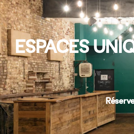
ESPACES UNIQ
Réserve