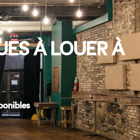
UES À LOUER À
ponibles