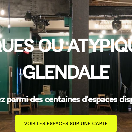
UES OU ATYPIQ
GLENDALE
z parmi des centaines d'espaces dis
VOIR LES ESPACES SUR UNE CARTE