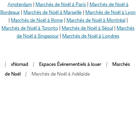
Amsterdam
|
Marchés de Noël à Paris
|
Marchés de Noël à
Bordeaux
|
Marchés de Noël à Marseille
|
Marchés de Noël à Lyon
|
Marchés de Noël à Rome
|
Marchés de Noël à Montréal
|
Marchés de Noël à Toronto
|
Marchés de Noël à Séoul
|
Marchés
de Noël à Singapour
|
Marchés de Noël à Londres
xNomad
Espaces Événementiels à louer
Marchés
de Noël
Marchés de Noël à Adélaïde