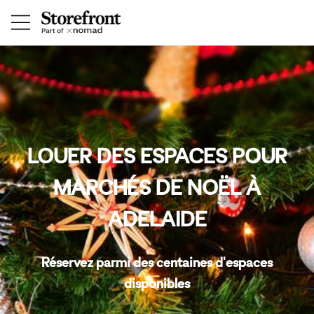
LOUER DES ESPACES POUR
MARCHÉS DE NOËL À
ADELAIDE
Réservez parmi des centaines d'espaces
disponibles