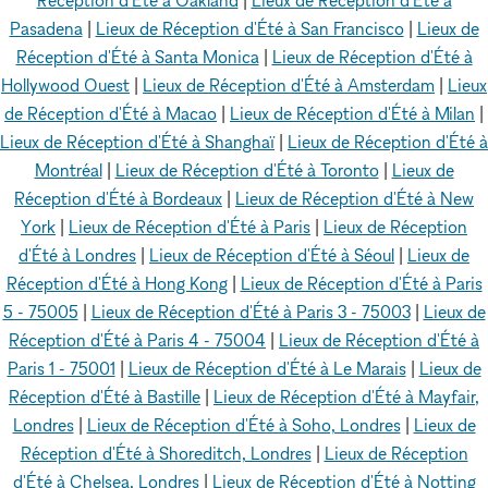
Pasadena
|
Lieux de Réception d'Été à San Francisco
|
Lieux de
Réception d'Été à Santa Monica
|
Lieux de Réception d'Été à
Hollywood Ouest
|
Lieux de Réception d'Été à Amsterdam
|
Lieux
de Réception d'Été à Macao
|
Lieux de Réception d'Été à Milan
|
Lieux de Réception d'Été à Shanghaï
|
Lieux de Réception d'Été à
Montréal
|
Lieux de Réception d'Été à Toronto
|
Lieux de
Réception d'Été à Bordeaux
|
Lieux de Réception d'Été à New
York
|
Lieux de Réception d'Été à Paris
|
Lieux de Réception
d'Été à Londres
|
Lieux de Réception d'Été à Séoul
|
Lieux de
Réception d'Été à Hong Kong
|
Lieux de Réception d'Été à Paris
5 - 75005
|
Lieux de Réception d'Été à Paris 3 - 75003
|
Lieux de
Réception d'Été à Paris 4 - 75004
|
Lieux de Réception d'Été à
Paris 1 - 75001
|
Lieux de Réception d'Été à Le Marais
|
Lieux de
Réception d'Été à Bastille
|
Lieux de Réception d'Été à Mayfair,
Londres
|
Lieux de Réception d'Été à Soho, Londres
|
Lieux de
Réception d'Été à Shoreditch, Londres
|
Lieux de Réception
d'Été à Chelsea, Londres
|
Lieux de Réception d'Été à Notting