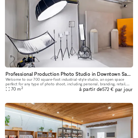
Professional Production Photo Studio in Downtown San Diego
Welcome to our 700 square-foot industrial-style studio, an open space
perfect for any type of photo shoot, including personal, branding, retail,
2
à partir de
par jour
wholesale, and video production. We invite photographe
70
m
572 €