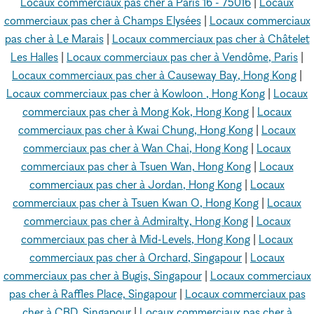
Locaux commerciaux pas cher à Paris 16 - 75016
|
Locaux
commerciaux pas cher à Champs Elysées
|
Locaux commerciaux
pas cher à Le Marais
|
Locaux commerciaux pas cher à Châtelet
Les Halles
|
Locaux commerciaux pas cher à Vendôme, Paris
|
Locaux commerciaux pas cher à Causeway Bay, Hong Kong
|
Locaux commerciaux pas cher à Kowloon , Hong Kong
|
Locaux
commerciaux pas cher à Mong Kok, Hong Kong
|
Locaux
commerciaux pas cher à Kwai Chung, Hong Kong
|
Locaux
commerciaux pas cher à Wan Chai, Hong Kong
|
Locaux
commerciaux pas cher à Tsuen Wan, Hong Kong
|
Locaux
commerciaux pas cher à Jordan, Hong Kong
|
Locaux
commerciaux pas cher à Tsuen Kwan O, Hong Kong
|
Locaux
commerciaux pas cher à Admiralty, Hong Kong
|
Locaux
commerciaux pas cher à Mid-Levels, Hong Kong
|
Locaux
commerciaux pas cher à Orchard, Singapour
|
Locaux
commerciaux pas cher à Bugis, Singapour
|
Locaux commerciaux
pas cher à Raffles Place, Singapour
|
Locaux commerciaux pas
cher à CBD, Singapour
|
Locaux commerciaux pas cher à