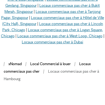
Geylang, Singapour
|
Locaux commerciaux pas cher à Bukit
Merah, Singapour
|
Locaux commerciaux pas cher à Tanjong
Pagar, Singapour
|
Locaux commerciaux pas cher à Hôtel de Ville
(City Hall), Singapour
|
Locaux commerciaux pas cher à Lincoln
Park, Chicago
|
Locaux commerciaux pas cher à Logan Square,
Chicago
|
Locaux commerciaux pas cher à West Loop, Chicago
|
Locaux commerciaux pas cher à Dubai
xNomad
Local Commercial à louer
Locaux
commerciaux pas cher
Locaux commerciaux pas cher à
Hambourg