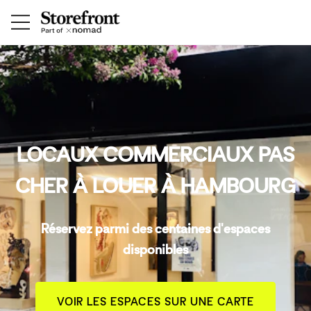
LOCAUX COMMERCIAUX PAS
CHER À LOUER À HAMBOURG
Réservez parmi des centaines d'espaces
disponibles
VOIR LES ESPACES SUR UNE CARTE