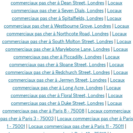
commerciaux pas cher à Dean Street, Londres
|
Locaux
commerciaux pas cher à Seven Dials, Londres
|
Locaux
commerciaux pas cher à Spitalfields, Londres
|
Locaux
commerciaux pas cher à Westbourne Grove, Londres
|
Locaux
commerciaux pas cher à Northcote Road, Londres
|
Locaux
commerciaux pas cher à South Molton Street, Londres
|
Locaux
commerciaux pas cher à Marylebone Lane, Londres
|
Locaux
commerciaux pas cher à Piccadilly, Londres
|
Locaux
commerciaux pas cher à Sloane Street, Londres
|
Locaux
commerciaux pas cher à Redchurch Street, Londres
|
Locaux
commerciaux pas cher à Jermyn Street, Londres
|
Locaux
commerciaux pas cher à Long Acre, Londres
|
Locaux
commerciaux pas cher à Floral Street, Londres
|
Locaux
commerciaux pas cher à Duke Street, Londres
|
Locaux
commerciaux pas cher à Paris 8 - 75008
|
Locaux commerciaux
pas cher à Paris 3 - 75003
|
Locaux commerciaux pas cher à Paris
1 - 75001
|
Locaux commerciaux pas cher à Paris 11 - 75011
|