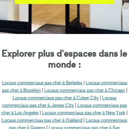
Explorer plus d'espaces dans le
monde :
Locaux commerciaux pas cher à Berkeley
|
Locaux commerciaux
pas cher à Brooklyn
|
Locaux commerciaux pas cher à Chicago
|
Locaux commerciaux pas cher à Culver City
|
Locaux
commerciaux pas cher à Jersey City
|
Locaux commerciaux pas
cher à Los Angeles
|
Locaux commerciaux pas cher à New York
|
Locaux commerciaux pas cher à Oakland
|
Locaux commerciaux
pas cher à Queens
|
Locaux commerciaux pas cher à San