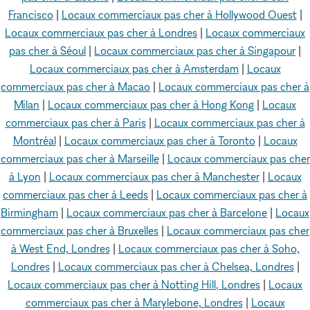
Francisco
|
Locaux commerciaux pas cher à Hollywood Ouest
|
Locaux commerciaux pas cher à Londres
|
Locaux commerciaux
pas cher à Séoul
|
Locaux commerciaux pas cher à Singapour
|
Locaux commerciaux pas cher à Amsterdam
|
Locaux
commerciaux pas cher à Macao
|
Locaux commerciaux pas cher à
Milan
|
Locaux commerciaux pas cher à Hong Kong
|
Locaux
commerciaux pas cher à Paris
|
Locaux commerciaux pas cher à
Montréal
|
Locaux commerciaux pas cher à Toronto
|
Locaux
commerciaux pas cher à Marseille
|
Locaux commerciaux pas cher
à Lyon
|
Locaux commerciaux pas cher à Manchester
|
Locaux
commerciaux pas cher à Leeds
|
Locaux commerciaux pas cher à
Birmingham
|
Locaux commerciaux pas cher à Barcelone
|
Locaux
commerciaux pas cher à Bruxelles
|
Locaux commerciaux pas cher
à West End, Londres
|
Locaux commerciaux pas cher à Soho,
Londres
|
Locaux commerciaux pas cher à Chelsea, Londres
|
Locaux commerciaux pas cher à Notting Hill, Londres
|
Locaux
commerciaux pas cher à Marylebone, Londres
|
Locaux