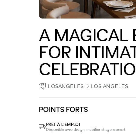
A MAGICAL 
FOR INTIMA
CELEBRATI
LOSANGELES
LOS ANGELES
POINTS FORTS
PRÊT À L'EMPLOI
Disponible avec design, mobilier et agencement