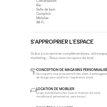
Climatisation
Bar
Salle de bain
Comptoir
Mobilier
Wi‑Fi
S'APPROPRIER L'ESPACE
Grâce à nos services complémentaires, votre espace
marketing... Nous nous occupons de tout.
CONCEPTION DE MAGASINS PERSONNALIS
Nos experts vous proposeront des idées d'aménageme
de design pour améliorer l'expérience client.
LOCATION DE MOBILIER
Louez directement chez nous le mobilier de votre
moodboard personnalisé, sans tracas !