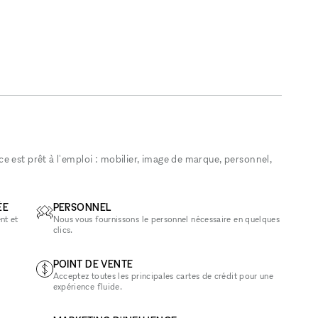
 est prêt à l'emploi : mobilier, image de marque, personnel,
ÉE
PERSONNEL
nt et
Nous vous fournissons le personnel nécessaire en quelques
clics.
POINT DE VENTE
Acceptez toutes les principales cartes de crédit pour une
expérience fluide.