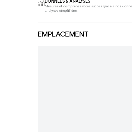
DONNÉES & ANALYSES
Mesurez et comprenez votre succès grâce à nos donné
analyses simplifiées.
EMPLACEMENT