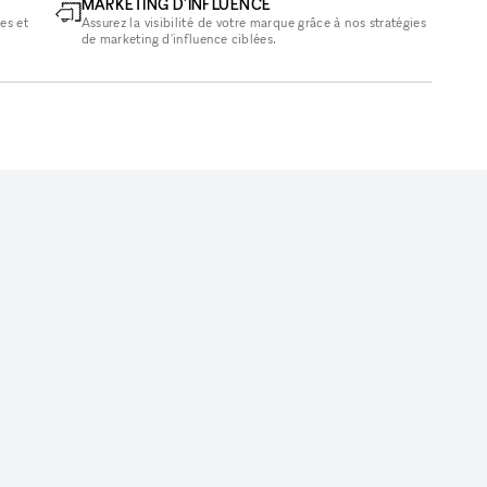
MARKETING D'INFLUENCE
es et
Assurez la visibilité de votre marque grâce à nos stratégies
de marketing d'influence ciblées.