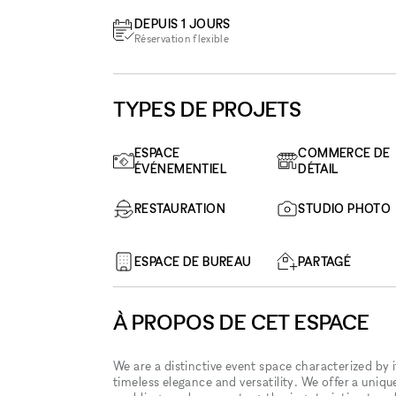
DEPUIS 1 JOURS
Réservation flexible
TYPES DE PROJETS
ESPACE
COMMERCE DE
ÉVÉNEMENTIEL
DÉTAIL
RESTAURATION
STUDIO PHOTO
ESPACE DE BUREAU
PARTAGÉ
À PROPOS DE CET ESPACE
We are a distinctive event space characterized by 
timeless elegance and versatility. We offer a uniq