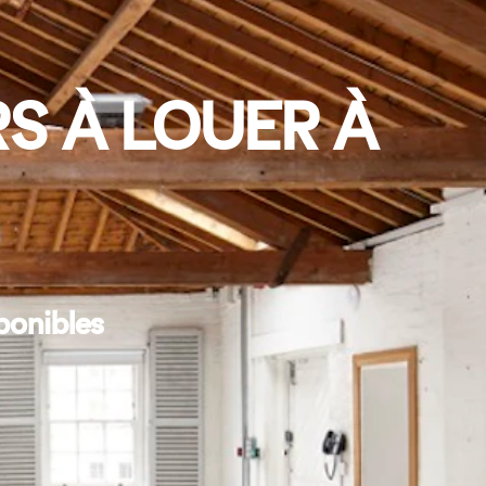
S À LOUER À
ponibles