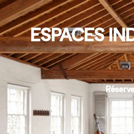
ESPACES IN
Réserve