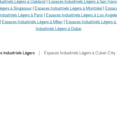
ustriels Légers à Oakland
|
Espaces Industriels Légers à San Fran
Légers à Singapour
|
Espaces Industriels Légers à Montréal
|
Espace
ndustriels Légers à Paris
|
Espaces Industriels Légers à Los Angele
|
Espaces Industriels Légers à Milan
|
Espaces Industriels Légers 
Industriels Légers à Dubai
s Industriels Légers
Espaces Industriels Légers à Culver City
EXPLORER LES
ESPACES
LEUR