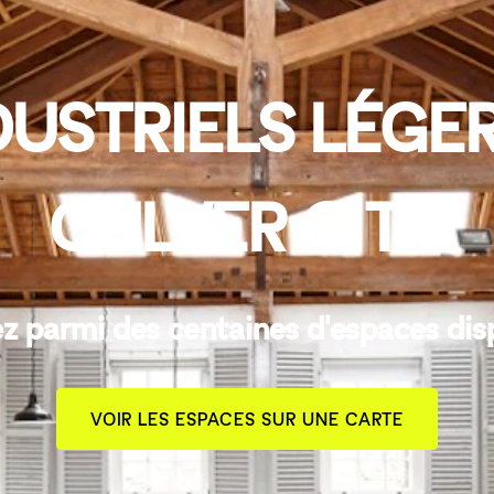
DUSTRIELS LÉGER
CULVER CITY
z parmi des centaines d'espaces dis
VOIR LES ESPACES SUR UNE CARTE