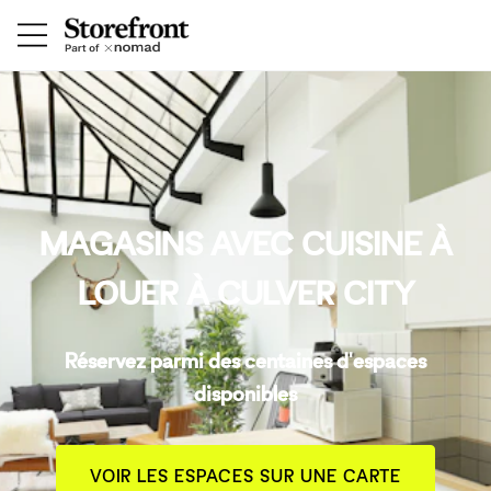
MAGASINS AVEC CUISINE À
LOUER À CULVER CITY
Réservez parmi des centaines d'espaces
disponibles
VOIR LES ESPACES SUR UNE CARTE