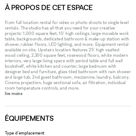
À PROPOS DE CET ESPACE
From full location rental for video or photo shoots to single level
rentals. The studio has all that you need for your creative
projects: 1,000 square feet, 10' high ceilings, large movable work
table, backgrounds, dedicated bathroom & make-up station with
shower, rubber floors, LED lighting, and more. Equipment rental
available on site. Upstairs location features 25' high vaulted
wood ceiling, 2,300 square feet, rosewood floors, white modern
interiors, very large living space with period table and full wall
bookshelf, white kitchen and counter, large bedroom with
designer bed and furniture, glass tiled bathroom with rain shower
and large tub, 2nd guest bathroom, mezzanine, laundry, balcony.
Cinema projection, huge sectional sofa, air filtration, individual
room temperature controls, and more.
lire moins
ÉQUIPEMENTS
Type d'emplacement