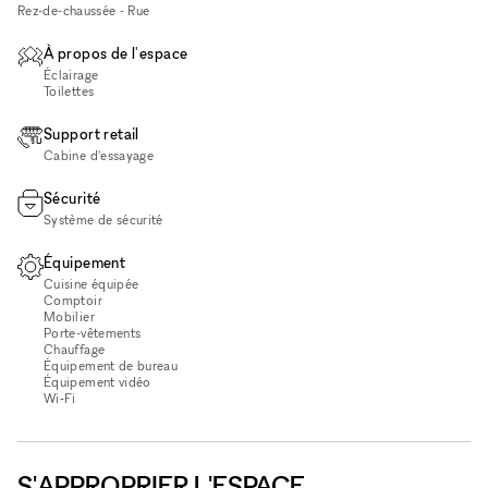
Rez-de-chaussée - Rue
À propos de l'espace
Éclairage
Toilettes
Support retail
Cabine d'essayage
Sécurité
Système de sécurité
Équipement
Cuisine équipée
Comptoir
Mobilier
Porte-vêtements
Chauffage
Équipement de bureau
Équipement vidéo
Wi‑Fi
S'APPROPRIER L'ESPACE