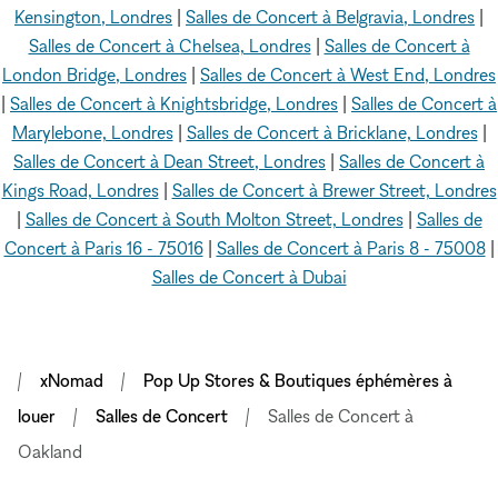
Kensington, Londres
|
Salles de Concert à Belgravia, Londres
|
Salles de Concert à Chelsea, Londres
|
Salles de Concert à
London Bridge, Londres
|
Salles de Concert à West End, Londres
|
Salles de Concert à Knightsbridge, Londres
|
Salles de Concert à
Marylebone, Londres
|
Salles de Concert à Bricklane, Londres
|
Salles de Concert à Dean Street, Londres
|
Salles de Concert à
Kings Road, Londres
|
Salles de Concert à Brewer Street, Londres
|
Salles de Concert à South Molton Street, Londres
|
Salles de
Concert à Paris 16 - 75016
|
Salles de Concert à Paris 8 - 75008
|
Salles de Concert à Dubai
xNomad
Pop Up Stores & Boutiques éphémères à
louer
Salles de Concert
Salles de Concert à
Oakland