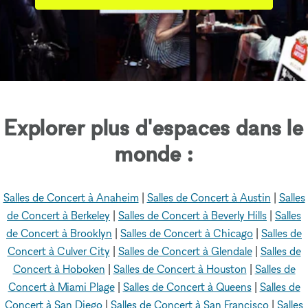
Explorer plus d'espaces dans le
monde :
Salles de Concert à Anaheim
|
Salles de Concert à Austin
|
Salles
de Concert à Berkeley
|
Salles de Concert à Beverly Hills
|
Salles
de Concert à Brooklyn
|
Salles de Concert à Chicago
|
Salles de
Concert à Culver City
|
Salles de Concert à Glendale
|
Salles de
Concert à Hoboken
|
Salles de Concert à Houston
|
Salles de
Concert à Miami Plage
|
Salles de Concert à Queens
|
Salles de
Concert à San Diego
|
Salles de Concert à San Francisco
|
Salles