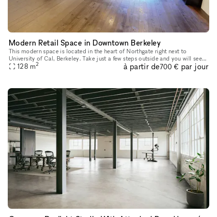
Modern Retail Space in Downtown Berkeley
This modern space is located in the heart of Northgate right next to
University of Cal, Berkeley. Take just a few steps outside and you will see
2
à partir de
par jour
the beautiful scenic views that this area has to offer
128
m
700 €