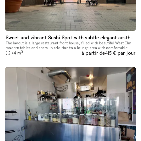
Sweet and vibrant Sushi Spot with subtle elegant aesthetics.
The layout is a large restaurant front house, filled with beautiful West Elm
modern tables and seats, in addition to a lounge area with comfortable
2
à partir de
par jour
chic couches and surrounding furniture. Across from
74
m
415 €