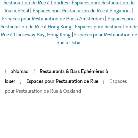
Restauration de Rue à Londres
|
Espaces pour Restauration de
Rue à Séoul
|
Espaces pour Restauration de Rue à Singapour
|
Espaces pour Restauration de Rue à Amsterdam
|
Espaces pour
Restauration de Rue à Hong Kong
|
Espaces pour Restauration de
Rue à Causeway Bay, Hong Kong
|
Espaces pour Restauration de
Rue à Dubai
xNomad
Restaurants & Bars Ephémères à
louer
Espaces pour Restauration de Rue
Espaces
pour Restauration de Rue à Oakland